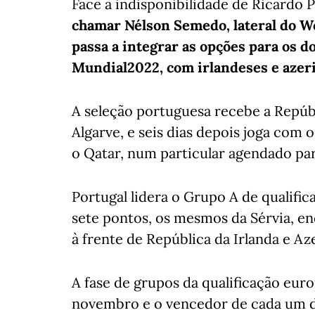
Face à indisponibilidade de Ricardo 
chamar Nélson Semedo, lateral do W
passa a integrar as opções para os do
Mundial2022, com irlandeses e azeris
A seleção portuguesa recebe a Repúbli
Algarve, e seis dias depois joga com 
o Qatar, num particular agendado pa
Portugal lidera o Grupo A de qualif
sete pontos, os mesmos da Sérvia, e
à frente de República da Irlanda e A
A fase de grupos da qualificação eu
novembro e o vencedor de cada um d