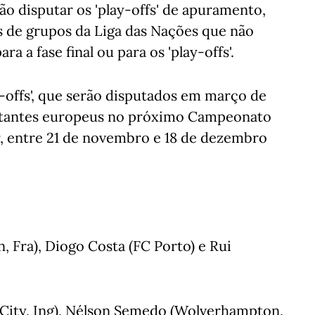
vão disputar os 'play-offs' de apuramento,
s de grupos da Liga das Nações que não
a a fase final ou para os 'play-offs'.
y-offs', que serão disputados em março de
sentantes europeus no próximo Campeonato
, entre 21 de novembro e 18 de dezembro
 Fra), Diogo Costa (FC Porto) e Rui
 City, Ing), Nélson Semedo (Wolverhampton,