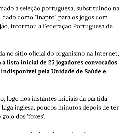
mado à seleção portuguesa, substituindo na
i dado como "inapto" para os jogos com
ijão, informou a Federação Portuguesa de
 no sítio oficial do organismo na Internet,
 a lista inicial de 25 jogadores convocados
 indisponível pela Unidade de Saúde e
, logo nos instantes iniciais da partida
 Liga inglesa, poucos minutos depois de ter
golo dos 'foxes'.