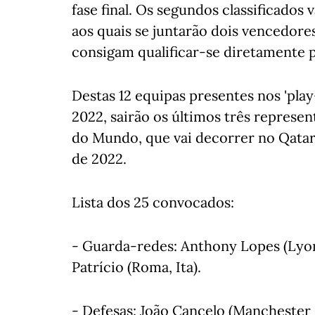
fase final. Os segundos classificados 
aos quais se juntarão dois vencedore
consigam qualificar-se diretamente par
Destas 12 equipas presentes nos 'pla
2022, sairão os últimos três repre
do Mundo, que vai decorrer no Qatar
de 2022.
Lista dos 25 convocados:
- Guarda-redes: Anthony Lopes (Lyon,
Patrício (Roma, Ita).
- Defesas: João Cancelo (Manchester