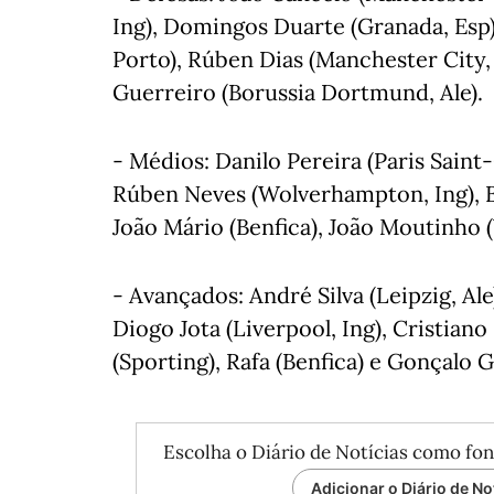
Ing), Domingos Duarte (Granada, Esp)
Porto), Rúben Dias (Manchester City,
Guerreiro (Borussia Dortmund, Ale).
- Médios: Danilo Pereira (Paris Saint-
Rúben Neves (Wolverhampton, Ing), B
João Mário (Benfica), João Moutinho 
- Avançados: André Silva (Leipzig, Ale
Diogo Jota (Liverpool, Ing), Cristian
(Sporting), Rafa (Benfica) e Gonçalo G
Escolha o Diário de Notícias como fon
Adicionar o Diário de No