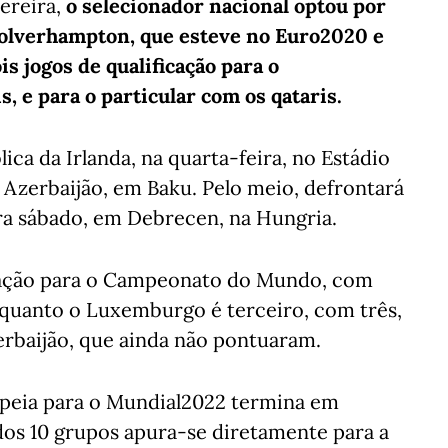
Pereira,
o selecionador nacional optou por
olverhampton, que esteve no Euro2020 e
is jogos de qualificação para o
, e para o particular com os qataris.
ca da Irlanda, na quarta-feira, no Estádio
o Azerbaijão, em Baku. Pelo meio, defrontará
ra sábado, em Debrecen, na Hungria.
icação para o Campeonato do Mundo, com
nquanto o Luxemburgo é terceiro, com três,
zerbaijão, que ainda não pontuaram.
ropeia para o Mundial2022 termina em
os 10 grupos apura-se diretamente para a