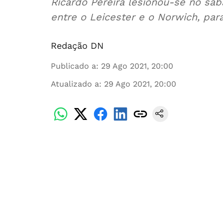
Ricardo Pereira lesionou-se no sába
entre o Leicester e o Norwich, para
Redação DN
Publicado a
:
29 Ago 2021, 20:00
Atualizado a
:
29 Ago 2021, 20:00