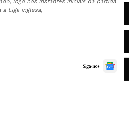
do, logo nos instantes iniciais da partida
 a Liga inglesa,
Siga-nos