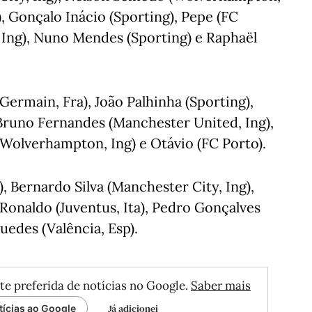
, Gonçalo Inácio (Sporting), Pepe (FC
 Ing), Nuno Mendes (Sporting) e Raphaël
Germain, Fra), João Palhinha (Sporting),
runo Fernandes (Manchester United, Ing),
(Wolverhampton, Ing) e Otávio (FC Porto).
), Bernardo Silva (Manchester City, Ing),
o Ronaldo (Juventus, Ita), Pedro Gonçalves
uedes (Valência, Esp).
te preferida de notícias no Google.
Saber mais
Já adicionei
tícias ao Google