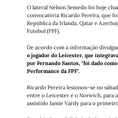
O lateral Nélson Semedo foi hoje cha
convocatória Ricardo Pereira, que fo
República da Irlanda, Qatar e Azerba
Futebol (FPF).
De acordo com a informação divulgada
o jogador do Leicester, que integrava
por Fernando Santos, "foi dado como
Performance da FPF".
Ricardo Pereira lesionou-se no sábado
entre o Leicester e o Norwich, para a
assistido Jamie Vardy para o primeiro 