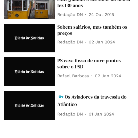
fez 130 anos
Redação DN
24 Out 2015
Sobem salários, mas também os
preços
Redação DN
02 Jan 2024
PS cava fosso de nove pontos
sobre o PSD
Rafael Barbosa
02 Jan 2024
Os Aviadores da travessia do
Atlântico
Redação DN
01 Jan 2024