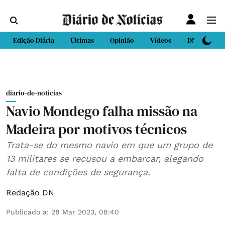
Edição Diária
Últimas
Opinião
Vídeos
DN Sport
diario-de-noticias
Navio Mondego falha missão na
Madeira por motivos técnicos
Trata-se do mesmo navio em que um grupo de
13 militares se recusou a embarcar, alegando
falta de condições de segurança.
Redação DN
Publicado a
:
28 Mar 2023, 08:40