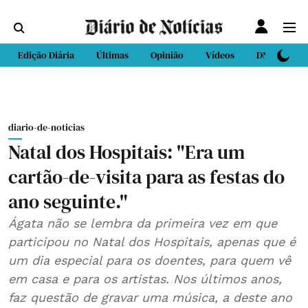
Edição Diária
Últimas
Opinião
Vídeos
DN Sport
diario-de-noticias
Natal dos Hospitais: "Era um
cartão-de-visita para as festas do
ano seguinte."
Ágata não se lembra da primeira vez em que
participou no Natal dos Hospitais, apenas que é
um dia especial para os doentes, para quem vê
em casa e para os artistas. Nos últimos anos,
faz questão de gravar uma música, a deste ano