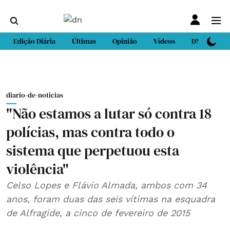
Edição Diária
Últimas
Opinião
Vídeos
DN Sport
diario-de-noticias
"Não estamos a lutar só contra 18
polícias, mas contra todo o
sistema que perpetuou esta
violência"
Celso Lopes e Flávio Almada, ambos com 34
anos, foram duas das seis vítimas na esquadra
de Alfragide, a cinco de fevereiro de 2015