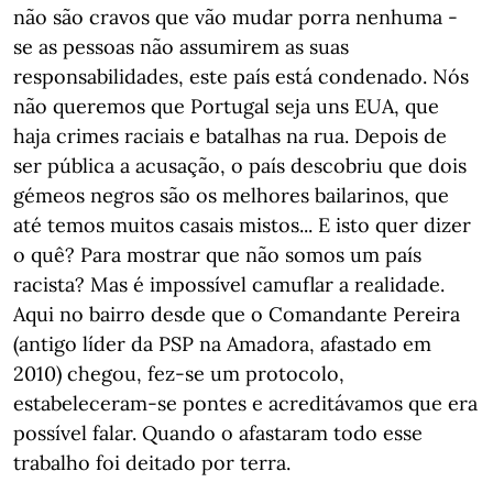
não são cravos que vão mudar porra nenhuma -
se as pessoas não assumirem as suas
responsabilidades, este país está condenado. Nós
não queremos que Portugal seja uns EUA, que
haja crimes raciais e batalhas na rua. Depois de
ser pública a acusação, o país descobriu que dois
gémeos negros são os melhores bailarinos, que
até temos muitos casais mistos... E isto quer dizer
o quê? Para mostrar que não somos um país
racista? Mas é impossível camuflar a realidade.
Aqui no bairro desde que o Comandante Pereira
(antigo líder da PSP na Amadora, afastado em
2010) chegou, fez-se um protocolo,
estabeleceram-se pontes e acreditávamos que era
possível falar. Quando o afastaram todo esse
trabalho foi deitado por terra.