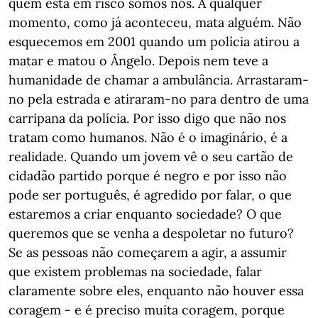
quem está em risco somos nós. A qualquer
momento, como já aconteceu, mata alguém. Não
esquecemos em 2001 quando um polícia atirou a
matar e matou o Ângelo. Depois nem teve a
humanidade de chamar a ambulância. Arrastaram-
no pela estrada e atiraram-no para dentro de uma
carripana da polícia. Por isso digo que não nos
tratam como humanos. Não é o imaginário, é a
realidade. Quando um jovem vê o seu cartão de
cidadão partido porque é negro e por isso não
pode ser português, é agredido por falar, o que
estaremos a criar enquanto sociedade? O que
queremos que se venha a despoletar no futuro?
Se as pessoas não começarem a agir, a assumir
que existem problemas na sociedade, falar
claramente sobre eles, enquanto não houver essa
coragem - e é preciso muita coragem, porque