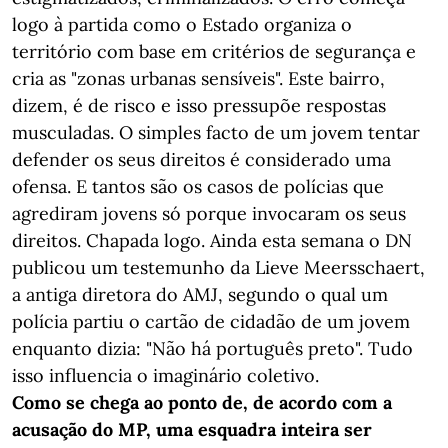
logo à partida como o Estado organiza o
território com base em critérios de segurança e
cria as "zonas urbanas sensíveis". Este bairro,
dizem, é de risco e isso pressupõe respostas
musculadas. O simples facto de um jovem tentar
defender os seus direitos é considerado uma
ofensa. E tantos são os casos de polícias que
agrediram jovens só porque invocaram os seus
direitos. Chapada logo. Ainda esta semana o DN
publicou um testemunho da Lieve Meersschaert,
a antiga diretora do AMJ, segundo o qual um
polícia partiu o cartão de cidadão de um jovem
enquanto dizia: "Não há português preto". Tudo
isso influencia o imaginário coletivo.
Como se chega ao ponto de, de acordo com a
acusação do MP, uma esquadra inteira ser