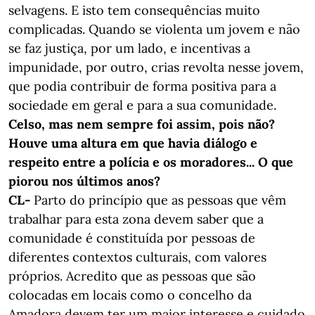
selvagens. E isto tem consequências muito
complicadas. Quando se violenta um jovem e não
se faz justiça, por um lado, e incentivas a
impunidade, por outro, crias revolta nesse jovem,
que podia contribuir de forma positiva para a
sociedade em geral e para a sua comunidade.
Celso, mas nem sempre foi assim, pois não?
Houve uma altura em que havia diálogo e
respeito entre a polícia e os moradores... O que
piorou nos últimos anos?
CL-
Parto do princípio que as pessoas que vêm
trabalhar para esta zona devem saber que a
comunidade é constituída por pessoas de
diferentes contextos culturais, com valores
próprios. Acredito que as pessoas que são
colocadas em locais como o concelho da
Amadora devem ter um maior interesse e cuidado