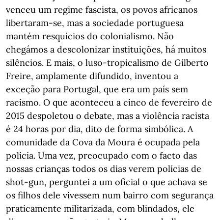
venceu um regime fascista, os povos africanos
libertaram-se, mas a sociedade portuguesa
mantém resquícios do colonialismo. Não
chegámos a descolonizar instituições, há muitos
silêncios. E mais, o luso-tropicalismo de Gilberto
Freire, amplamente difundido, inventou a
exceção para Portugal, que era um país sem
racismo. O que aconteceu a cinco de fevereiro de
2015 despoletou o debate, mas a violência racista
é 24 horas por dia, dito de forma simbólica. A
comunidade da Cova da Moura é ocupada pela
polícia. Uma vez, preocupado com o facto das
nossas crianças todos os dias verem polícias de
shot-gun, perguntei a um oficial o que achava se
os filhos dele vivessem num bairro com segurança
praticamente militarizada, com blindados, ele