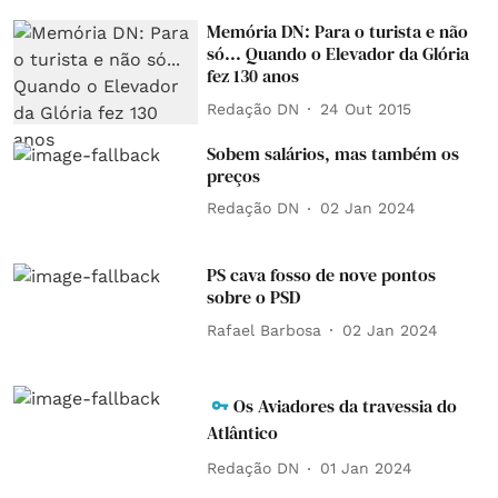
Memória DN: Para o turista e não
só... Quando o Elevador da Glória
fez 130 anos
Redação DN
24 Out 2015
Sobem salários, mas também os
preços
Redação DN
02 Jan 2024
PS cava fosso de nove pontos
sobre o PSD
Rafael Barbosa
02 Jan 2024
Os Aviadores da travessia do
Atlântico
Redação DN
01 Jan 2024