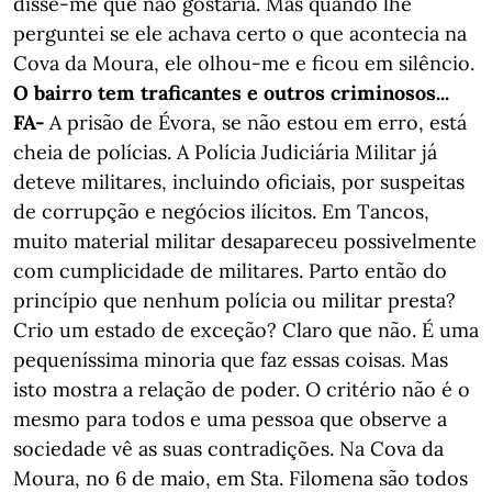
disse-me que não gostaria. Mas quando lhe
perguntei se ele achava certo o que acontecia na
Cova da Moura, ele olhou-me e ficou em silêncio.
O bairro tem traficantes e outros criminosos...
FA-
A prisão de Évora, se não estou em erro, está
cheia de polícias. A Polícia Judiciária Militar já
deteve militares, incluindo oficiais, por suspeitas
de corrupção e negócios ilícitos. Em Tancos,
muito material militar desapareceu possivelmente
com cumplicidade de militares. Parto então do
princípio que nenhum polícia ou militar presta?
Crio um estado de exceção? Claro que não. É uma
pequeníssima minoria que faz essas coisas. Mas
isto mostra a relação de poder. O critério não é o
mesmo para todos e uma pessoa que observe a
sociedade vê as suas contradições. Na Cova da
Moura, no 6 de maio, em Sta. Filomena são todos