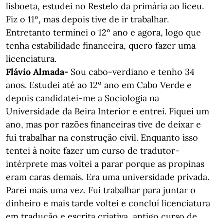
lisboeta, estudei no Restelo da primária ao liceu.
Fiz o 11º, mas depois tive de ir trabalhar.
Entretanto terminei o 12º ano e agora, logo que
tenha estabilidade financeira, quero fazer uma
licenciatura.
Flávio Almada-
Sou cabo-verdiano e tenho 34
anos. Estudei até ao 12º ano em Cabo Verde e
depois candidatei-me a Sociologia na
Universidade da Beira Interior e entrei. Fiquei um
ano, mas por razões financeiras tive de deixar e
fui trabalhar na construção civil. Enquanto isso
tentei à noite fazer um curso de tradutor-
intérprete mas voltei a parar porque as propinas
eram caras demais. Era uma universidade privada.
Parei mais uma vez. Fui trabalhar para juntar o
dinheiro e mais tarde voltei e concluí licenciatura
em tradução e escrita criativa, antigo curso de