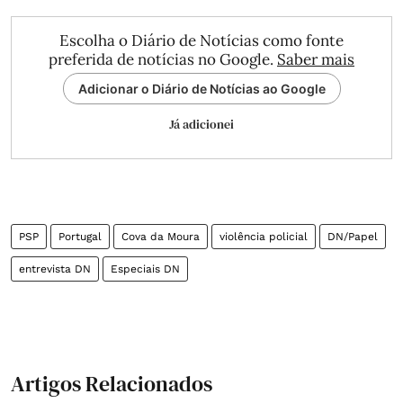
Escolha o Diário de Notícias como fonte
preferida de notícias no Google.
Saber mais
Adicionar o Diário de Notícias ao Google
Já adicionei
PSP
Portugal
Cova da Moura
violência policial
DN/Papel
entrevista DN
Especiais DN
Artigos Relacionados