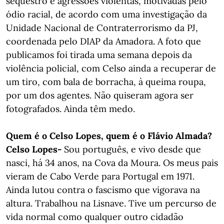
sequestro e agressões violentas, motivadas pelo
ódio racial, de acordo com uma investigação da
Unidade Nacional de Contraterrorismo da PJ,
coordenada pelo DIAP da Amadora. A foto que
publicamos foi tirada uma semana depois da
violência policial, com Celso ainda a recuperar de
um tiro, com bala de borracha, à queima roupa,
por um dos agentes. Não quiseram agora ser
fotografados. Ainda têm medo.
Quem é o Celso Lopes, quem é o Flávio Almada?
Celso Lopes-
Sou português, e vivo desde que
nasci, há 34 anos, na Cova da Moura. Os meus pais
vieram de Cabo Verde para Portugal em 1971.
Ainda lutou contra o fascismo que vigorava na
altura. Trabalhou na Lisnave. Tive um percurso de
vida normal como qualquer outro cidadão