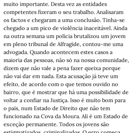
muito importante. Desta vez as entidades
competentes fizeram o seu trabalho. Analisaram
os factos e chegaram a uma conclusão. Tinha-se
chegado a um pico de violência inaceitável. Ainda
na outra semana um polícia brutalizou um jovem
em pleno tribunal de Alfragide, contou-me uma
advogada. Quando acontecem estes casos a
maioria das pessoas, não só na nossa comunidade,
dizem que não vale a pena fazer queixa porque
não vai dar em nada. Esta acusação já teve um
efeito, de acordo com o que temos ouvido no
bairro, que é mostrar que há uma possibilidade de
voltar a confiar na Justiça. Isso é muito bom para
o país, num Estado de Direito que não tem
funcionado na Cova da Moura. Ali é um Estado de
exceção permanente. Todos os jovens são
estigmatizados, criminalizados. O erro começa