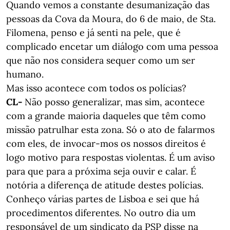
Quando vemos a constante desumanização das
pessoas da Cova da Moura, do 6 de maio, de Sta.
Filomena, penso e já senti na pele, que é
complicado encetar um diálogo com uma pessoa
que não nos considera sequer como um ser
humano.
Mas isso acontece com todos os polícias?
CL-
Não posso generalizar, mas sim, acontece
com a grande maioria daqueles que têm como
missão patrulhar esta zona. Só o ato de falarmos
com eles, de invocar-mos os nossos direitos é
logo motivo para respostas violentas. É um aviso
para que para a próxima seja ouvir e calar. É
notória a diferença de atitude destes polícias.
Conheço várias partes de Lisboa e sei que há
procedimentos diferentes. No outro dia um
responsável de um sindicato da PSP disse na