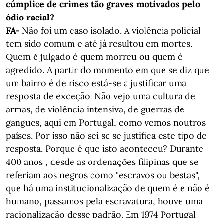
cúmplice de crimes tão graves motivados pelo
ódio racial?
FA-
Não foi um caso isolado. A violência policial
tem sido comum e até já resultou em mortes.
Quem é julgado é quem morreu ou quem é
agredido. A partir do momento em que se diz que
um bairro é de risco está-se a justificar uma
resposta de exceção. Não vejo uma cultura de
armas, de violência intensiva, de guerras de
gangues, aqui em Portugal, como vemos noutros
países. Por isso não sei se se justifica este tipo de
resposta. Porque é que isto aconteceu? Durante
400 anos , desde as ordenações filipinas que se
referiam aos negros como "escravos ou bestas",
que há uma institucionalização de quem é e não é
humano, passamos pela escravatura, houve uma
racionalização desse padrão. Em 1974 Portugal