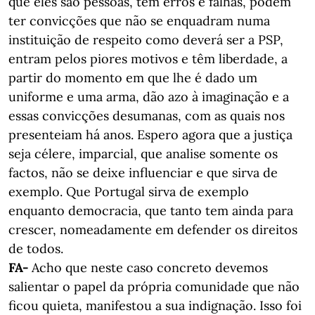
que eles são pessoas, têm erros e falhas, podem
ter convicções que não se enquadram numa
instituição de respeito como deverá ser a PSP,
entram pelos piores motivos e têm liberdade, a
partir do momento em que lhe é dado um
uniforme e uma arma, dão azo à imaginação e a
essas convicções desumanas, com as quais nos
presenteiam há anos. Espero agora que a justiça
seja célere, imparcial, que analise somente os
factos, não se deixe influenciar e que sirva de
exemplo. Que Portugal sirva de exemplo
enquanto democracia, que tanto tem ainda para
crescer, nomeadamente em defender os direitos
de todos.
FA-
Acho que neste caso concreto devemos
salientar o papel da própria comunidade que não
ficou quieta, manifestou a sua indignação. Isso foi