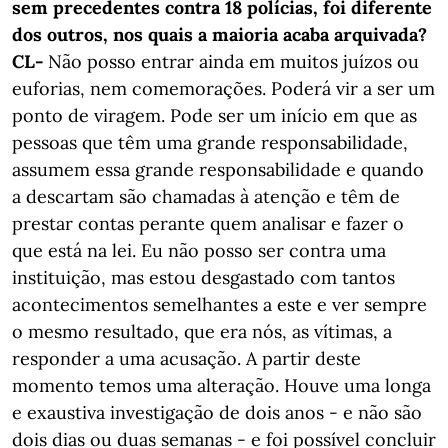
sem precedentes contra 18 polícias, foi diferente
dos outros, nos quais a maioria acaba arquivada?
CL-
Não posso entrar ainda em muitos juízos ou
euforias, nem comemorações. Poderá vir a ser um
ponto de viragem. Pode ser um início em que as
pessoas que têm uma grande responsabilidade,
assumem essa grande responsabilidade e quando
a descartam são chamadas à atenção e têm de
prestar contas perante quem analisar e fazer o
que está na lei. Eu não posso ser contra uma
instituição, mas estou desgastado com tantos
acontecimentos semelhantes a este e ver sempre
o mesmo resultado, que era nós, as vítimas, a
responder a uma acusação. A partir deste
momento temos uma alteração. Houve uma longa
e exaustiva investigação de dois anos - e não são
dois dias ou duas semanas - e foi possível concluir