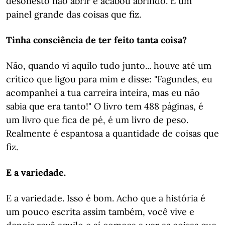
desonesto não abrir e acabou abrindo. É um
painel grande das coisas que fiz.
Tinha consciência de ter feito tanta coisa?
Não, quando vi aquilo tudo junto... houve até um
crítico que ligou para mim e disse: "Fagundes, eu
acompanhei a tua carreira inteira, mas eu não
sabia que era tanto!" O livro tem 488 páginas, é
um livro que fica de pé, é um livro de peso.
Realmente é espantosa a quantidade de coisas que
fiz.
E a variedade.
E a variedade. Isso é bom. Acho que a história é
um pouco escrita assim também, você vive e