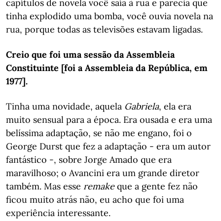
capítulos de novela você saía à rua e parecia que
tinha explodido uma bomba, você ouvia novela na
rua, porque todas as televisões estavam ligadas.
Creio que foi uma sessão da Assembleia
Constituinte [foi a Assembleia da República, em
1977].
Tinha uma novidade, aquela
Gabriela
, ela era
muito sensual para a época. Era ousada e era uma
belíssima adaptação, se não me engano, foi o
George Durst que fez a adaptação - era um autor
fantástico -, sobre Jorge Amado que era
maravilhoso; o Avancini era um grande diretor
também. Mas esse
remake
que a gente fez não
ficou muito atrás não, eu acho que foi uma
experiência interessante.