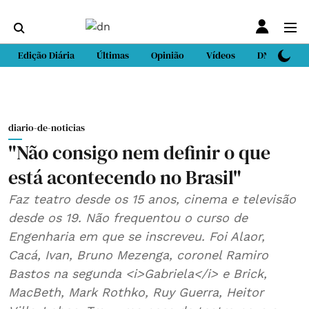
Edição Diária
Últimas
Opinião
Vídeos
DN Sport
diario-de-noticias
"Não consigo nem definir o que
está acontecendo no Brasil"
Faz teatro desde os 15 anos, cinema e televisão
desde os 19. Não frequentou o curso de
Engenharia em que se inscreveu. Foi Alaor,
Cacá, Ivan, Bruno Mezenga, coronel Ramiro
Bastos na segunda <i>Gabriela</i> e Brick,
MacBeth, Mark Rothko, Ruy Guerra, Heitor