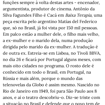
funções sempre à volta destas artes - encenador,
argumentista, produtor de cinema. Antônio da
Silva Fagundes Filho é Cacá em
Baixa Terapia
, uma
peça escrita pelo argentino Matías del Federico
que, só no Brasil, já foi vista por 150 mil pessoas.
Em palco estão a mulher dele, o filho mais velho,
a ex-mulher e o marido dela, numa produção
dirigida pelo marido da ex-mulher. A tradução é
de outra ex. Estreia-se em Lisboa, no Tivoli BBVA,
no dia 26 e ficará por Portugal alguns meses, com
mais oito cidades no programa. O rosto dele é
conhecido em todo o Brasil, em Portugal, na
Rússia e mais além, porque o mundo das
telenovelas da Globo é assim mesmo. Nascido no
Rio de Janeiro em 1949, foi para São Paulo aos 8
anos, e aí o teatro descobriu-o. Diz-se triste com
a situação no Brasil e defende que o povo tem de