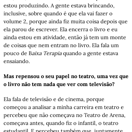
estou produzindo. A gente estava brincando,
inclusive, sobre quando é que ela vai fazer o
volume 2, porque ainda fiz muita coisa depois que
ela parou de escrever. Ela encerra o livro e eu
ainda estou em atividade, então já tem um monte
de coisas que nem entram no livro. Ela fala um
pouco de B
aixa Terapia
quando a gente estava
ensaiando.
Mas repensou o seu papel no teatro, uma vez que
o livro não tem nada que ver com televisão?
Ela fala de televisão e de cinema, porque
começou a analisar a minha carreira em teatro e
percebeu que não começava no Teatro de Arena,
começava antes, quando fiz o infantil, o teatro
estudantil. E percebeu também que, juntamente