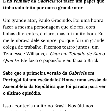
E no
remake
da
Gabriela
foi fazer um papel que
tinha sido feito por outro grande ator...
Um grande ator, Paulo Gracindo. Foi uma honra
fazer a mesma personagem que ele fez, com
linhas diferentes, é claro, mas foi muito bom. Eu
me lembrava dele sempre, porque foi um grande
colega de trabalho. Fizemos teatro juntos, um
Tennessee Williams, a
Gata em Telhado de Zinco
Quente
. Ele fazia o papaizão e eu fazia o Brick.
Sabe que a primeira versão da
Gabriela
em
Portugal foi um escândalo? Houve uma sessão da
Assembleia da República que foi parada para ver
o último episódio.
Isso acontecia muito no Brasil. Nos últimos