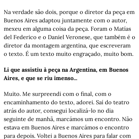
Na verdade são dois, porque o diretor da peça em
Buenos Aires adaptou juntamente com o autor,
mexeu em alguma coisa da peça. Foram o Matías
del Federico e o Daniel Veronese, que também é o
diretor da montagem argentina, que escreveram
o texto. É um texto muito engraçado, muito bom.
Li que assistiu à peça na Argentina, em Buenos
Aires, e que se riu imenso...
Muito. Me surpreendi com o final, com o
encaminhamento do texto, adorei. Saí do teatro
atrás do autor, consegui localizá-lo no dia
seguinte de manhã, marcámos um encontro. Não
estava em Buenos Aires e marcámos o encontro
para depois. Voltei a Buenos Aires para falar com