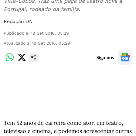
Villa-Lobos. Traz uma peça de teatro nova a
Portugal, rodeado da família.
Redação DN
Publicado a
:
19 Set 2018, 05:29
Atualizado a
:
19 Set 2018, 05:29
Siga-nos
Tem 52 anos de carreira como ator, em teatro,
televisão e cinema, e podemos acrescentar outras