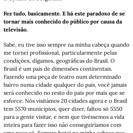
Fez tudo, basicamente. E há este paradoxo de se
tornar mais conhecido do público por causa da
televisão.
Sabe, eu tive isso sempre na minha cabeça quando
me tornei profissional, particularmente pelas
condições, digamos, geográficas do Brasil. O
Brasil é um país de dimensões continentais.
Fazendo uma peça de teatro num determinado
bairro numa cidade qualquer do país, você jamais
será conhecido no resto do país por mais que se
esforce. Nós visitámos 20 cidades agora e o Brasil
tem 5570 municípios, quer dizer, faltou só 5550
para a gente visitar, e nem que tivéssemos a vida
inteira para fazer isso não conseguiríamos com
uma peça só. Sempre botei na minha cabeça que