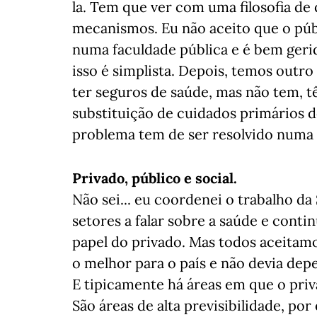
la. Tem que ver com uma filosofia de
mecanismos. Eu não aceito que o púb
numa faculdade pública e é bem gerid
isso é simplista. Depois, temos outr
ter seguros de saúde, mas não tem, 
substituição de cuidados primários do
problema tem de ser resolvido numa 
Privado, público e social.
Não sei... eu coordenei o trabalho d
setores a falar sobre a saúde e conti
papel do privado. Mas todos aceitam
o melhor para o país e não devia depe
E tipicamente há áreas em que o pri
São áreas de alta previsibilidade, po