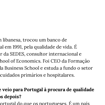
 libanesa, trocou um banco de
 em 1991, pela qualidade de vida. É
 da SEDES, consultor internacional e
hool of Economics. Foi CEO da Formação
a Business School e estuda a fundo o setor
 cuidados primários e hospitalares.
 veio para Portugal à procura de qualidade
os depois?
Portugal do que os portugueses. É um país