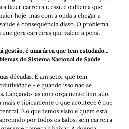
para fazer carreira e esse é o dilema que
aior hoje, mas com a onda a chegar a
a saúde é consequência disso. O problema
que gera carreiras que valem a pena.
 gestão, é uma área que tem estudado...
oblemas do Sistema Nacional de Saúde
uas décadas. É um setor que tem
odutividade - e quando isso não se
as. Lançando-as com orçamento limitado,
m mais e tipicamente o que acontece é que
entral. É o que temos visto e quem está
espremido por todos os lados, sem carreira
interesse começa a baixar. A doença