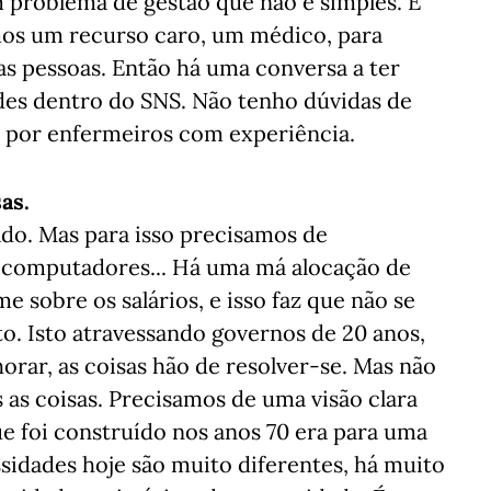
m problema de gestão que não é simples. É
os um recurso caro, um médico, para
ras pessoas. Então há uma conversa a ter
ades dentro do SNS. Não tenho dúvidas de
s por enfermeiros com experiência.
as.
ado. Mas para isso precisamos de
 computadores... Há uma má alocação de
 sobre os salários, e isso faz que não se
o. Isto atravessando governos de 20 anos,
rar, as coisas hão de resolver-se. Mas não
as coisas. Precisamos de uma visão clara
ue foi construído nos anos 70 era para uma
ssidades hoje são muito diferentes, há muito