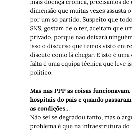
mais doença crónica, precisamos de 
dimensão que muitas vezes assusta o p
por um só partido. Suspeito que to
SNS, gostam de o ter, aceitam que u
privado, porque não deixará ninguém
isso o discurso que temos visto entr
discute como lá chegar. E isto é uma 
falta é uma equipa técnica que leve
politico.
Mas nas PPP as coisas funcionavam
hospitais do país e quando passaram
as condições...
Não sei se degradou tanto, mas o arg
problema é que na infraestrutura do