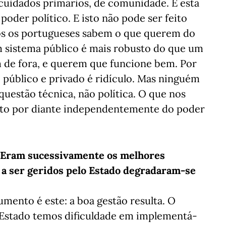
cuidados primários, de comunidade. É esta
oder político. E isto não pode ser feito
dos os portugueses sabem o que querem do
m sistema público é mais robusto do que um
 de fora, e querem que funcione bem. Por
e público e privado é ridículo. Mas ninguém
questão técnica, não política. O que nos
 isto por diante independentemente do poder
. Eram sucessivamente os melhores
 a ser geridos pelo Estado degradaram-se
umento é este: a boa gestão resulta. O
 Estado temos dificuldade em implementá-