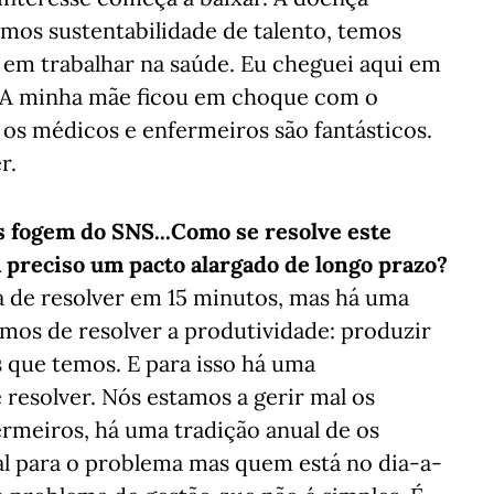
mos sustentabilidade de talento, temos
 em trabalhar na saúde. Eu cheguei aqui em
e. A minha mãe ficou em choque com o
 os médicos e enfermeiros são fantásticos.
r.
 fogem do SNS...Como se resolve este
 preciso um pacto alargado de longo prazo?
 de resolver em 15 minutos, mas há uma
emos de resolver a produtividade: produzir
 que temos. E para isso há uma
resolver. Nós estamos a gerir mal os
rmeiros, há uma tradição anual de os
al para o problema mas quem está no dia-a-