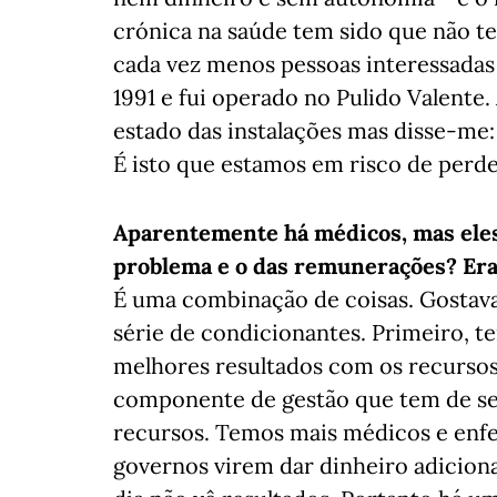
crónica na saúde tem sido que não te
cada vez menos pessoas interessadas
1991 e fui operado no Pulido Valent
estado das instalações mas disse-me:
É isto que estamos em risco de perde
Aparentemente há médicos, mas eles
problema e o das remunerações? Era
É uma combinação de coisas. Gostava
série de condicionantes. Primeiro, t
melhores resultados com os recursos
componente de gestão que tem de se 
recursos. Temos mais médicos e enfe
governos virem dar dinheiro adicion