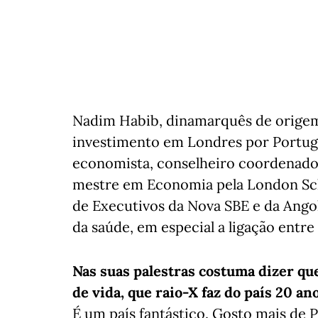
Nadim Habib, dinamarquês de origem
investimento em Londres por Portugal
economista, conselheiro coordenador
mestre em Economia pela London Sc
de Executivos da Nova SBE e da Angol
da saúde, em especial a ligação entre
Nas suas palestras costuma dizer que
de vida, que raio-X faz do país 20 an
É um país fantástico. Gosto mais de 