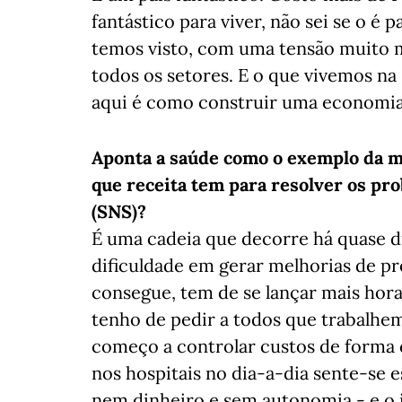
fantástico para viver, não sei se o é 
temos visto, com uma tensão muito m
todos os setores. E o que vivemos n
aqui é como construir uma economia 
Aponta a saúde como o exemplo da má
que receita tem para resolver os pr
(SNS)?
É uma cadeia que decorre há quase d
dificuldade em gerar melhorias de pr
consegue, tem de se lançar mais hor
tenho de pedir a todos que trabalhe
começo a controlar custos de forma c
nos hospitais no dia-a-dia sente-se 
nem dinheiro e sem autonomia - e o 