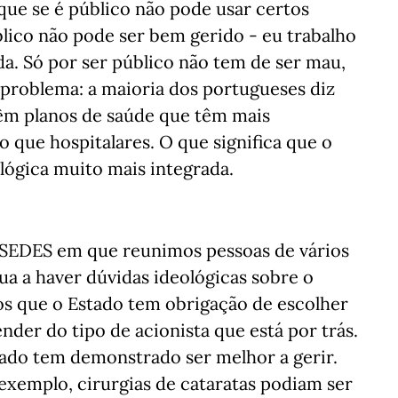
 que se é público não pode usar certos
lico não pode ser bem gerido - eu trabalho
a. Só por ser público não tem de ser mau,
o problema: a maioria dos portugueses diz
têm planos de saúde que têm mais
 que hospitalares. O que significa que o
lógica muito mais integrada.
a SEDES em que reunimos pessoas de vários
nua a haver dúvidas ideológicas sobre o
os que o Estado tem obrigação de escolher
nder do tipo de acionista que está por trás.
vado tem demonstrado ser melhor a gerir.
r exemplo, cirurgias de cataratas podiam ser