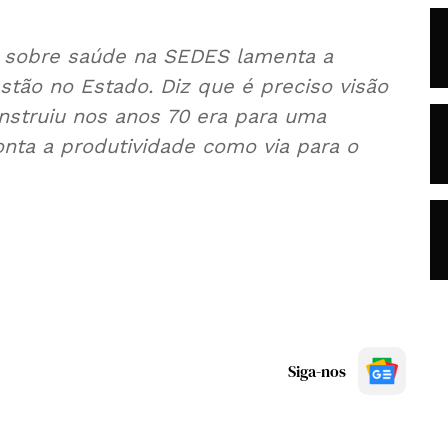
o sobre saúde na SEDES lamenta a
stão no Estado. Diz que é preciso visão
nstruiu nos anos 70 era para uma
onta a produtividade como via para o
Siga-nos