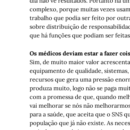
dia não vê resultados. Portanto há u
complexo, porque muitas vezes usam
trabalho que podia ser feito por out
sobre distribuição de responsabilid
que há funções que podiam ser feita
Os médicos deviam estar a fazer cois
Sim, de muito maior valor acrescent
equipamento de qualidade, sistemas,
recursos que gera uma pressão enorme
produza muito, logo não se paga muit
com a promessa de que, quando melho
vai melhorar se nós não melhorarmos 
para a saúde, que aceita que o SNS q
população que já não existe. As nece