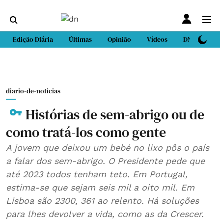
Edição Diária
Últimas
Opinião
Vídeos
DN Sport
diario-de-noticias
Histórias de sem-abrigo ou de
como tratá-los como gente
A jovem que deixou um bebé no lixo pôs o país
a falar dos sem-abrigo. O Presidente pede que
até 2023 todos tenham teto. Em Portugal,
estima-se que sejam seis mil a oito mil. Em
Lisboa são 2300, 361 ao relento. Há soluções
para lhes devolver a vida, como as da Crescer.