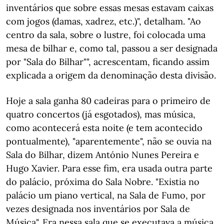
inventários que sobre essas mesas estavam caixas
com jogos (damas, xadrez, etc.)", detalham. "Ao
centro da sala, sobre o lustre, foi colocada uma
mesa de bilhar e, como tal, passou a ser designada
por "Sala do Bilhar"", acrescentam, ficando assim
explicada a origem da denominação desta divisão.
Hoje a sala ganha 80 cadeiras para o primeiro de
quatro concertos (já esgotados), mas música,
como acontecerá esta noite (e tem acontecido
pontualmente), "aparentemente", não se ouvia na
Sala do Bilhar, dizem António Nunes Pereira e
Hugo Xavier. Para esse fim, era usada outra parte
do palácio, próxima do Sala Nobre. "Existia no
palácio um piano vertical, na Sala de Fumo, por
vezes designada nos inventários por Sala de
Música". Era nessa sala que se executava a música