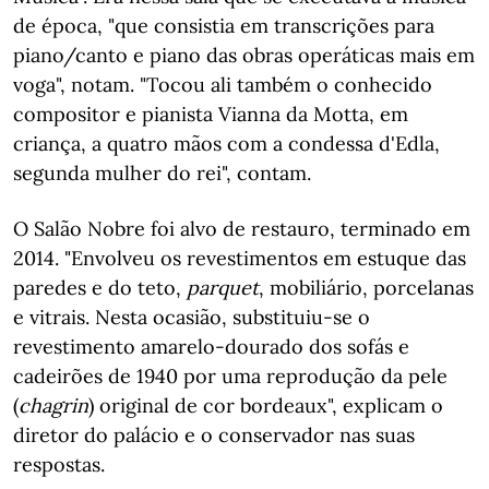
de época, "que consistia em transcrições para
piano/canto e piano das obras operáticas mais em
voga", notam. "Tocou ali também o conhecido
compositor e pianista Vianna da Motta, em
criança, a quatro mãos com a condessa d'Edla,
segunda mulher do rei", contam.
O Salão Nobre foi alvo de restauro, terminado em
2014. "Envolveu os revestimentos em estuque das
paredes e do teto,
parquet
, mobiliário, porcelanas
e vitrais. Nesta ocasião, substituiu-se o
revestimento amarelo-dourado dos sofás e
cadeirões de 1940 por uma reprodução da pele
(
chagrin
) original de cor bordeaux", explicam o
diretor do palácio e o conservador nas suas
respostas.