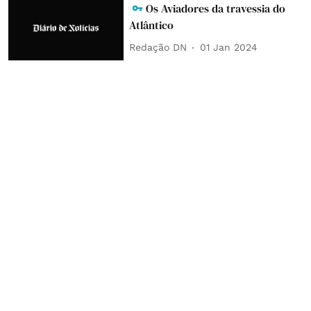
Os Aviadores da travessia do
Atlântico
Redação DN
01 Jan 2024