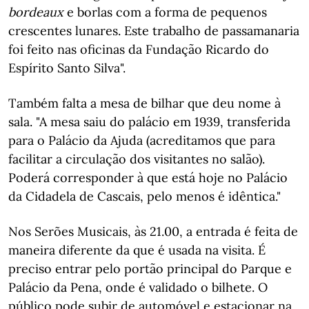
bordeaux
e borlas com a forma de pequenos
crescentes lunares. Este trabalho de passamanaria
foi feito nas oficinas da Fundação Ricardo do
Espírito Santo Silva".
Também falta a mesa de bilhar que deu nome à
sala. "A mesa saiu do palácio em 1939, transferida
para o Palácio da Ajuda (acreditamos que para
facilitar a circulação dos visitantes no salão).
Poderá corresponder à que está hoje no Palácio
da Cidadela de Cascais, pelo menos é idêntica."
Nos Serões Musicais, às 21.00, a entrada é feita de
maneira diferente da que é usada na visita. É
preciso entrar pelo portão principal do Parque e
Palácio da Pena, onde é validado o bilhete. O
público pode subir de automóvel e estacionar na