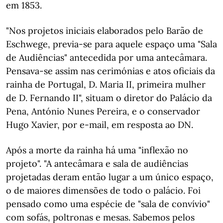
em 1853.
"Nos projetos iniciais elaborados pelo Barão de
Eschwege, previa-se para aquele espaço uma "Sala
de Audiências" antecedida por uma antecâmara.
Pensava-se assim nas cerimónias e atos oficiais da
rainha de Portugal, D. Maria II, primeira mulher
de D. Fernando II", situam o diretor do Palácio da
Pena, António Nunes Pereira, e o conservador
Hugo Xavier, por e-mail, em resposta ao DN.
Após a morte da rainha há uma "inflexão no
projeto". "A antecâmara e sala de audiências
projetadas deram então lugar a um único espaço,
o de maiores dimensões de todo o palácio. Foi
pensado como uma espécie de "sala de convívio"
com sofás, poltronas e mesas. Sabemos pelos