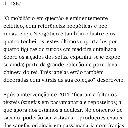
de 1867.
"O mobiliário em questão é eminentemente
eclético, com referências neogóticas e neo-
renascença. Neogótico é também o lustre e os
quatro tocheiros, estes últimos suportados por
quatro figuras de turcos em madeira entalhada.
Sobre os alçados dos sofás, expunha-se (e expõe-
se ainda) parte da grande coleção de porcelana
chinesa do rei. Três janelas estão também
decoradas com vitrais da sua coleção", descrevem.
Após a intervenção de 2014, "ficaram a faltar os
têxteis (sanefas em passamanaria e reposteiros) a
que agora nos estamos a dedicar. No concerto de
sábado, poderão ser vistas as reproduções exatas
das sanefas originais em passamanaria com franjas