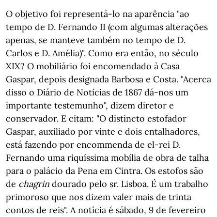
O objetivo foi representá-lo na aparência "ao
tempo de D. Fernando II (com algumas alterações
apenas, se manteve também no tempo de D.
Carlos e D. Amélia)". Como era então, no século
XIX? O mobiliário foi encomendado à Casa
Gaspar, depois designada Barbosa e Costa. "Acerca
disso o Diário de Notícias de 1867 dá-nos um
importante testemunho", dizem diretor e
conservador. E citam: "O distincto estofador
Gaspar, auxiliado por vinte e dois entalhadores,
está fazendo por encommenda de el-rei D.
Fernando uma riquíssima mobília de obra de talha
para o palácio da Pena em Cintra. Os estofos são
de
chagrin
dourado pelo sr. Lisboa. É um trabalho
primoroso que nos dizem valer mais de trinta
contos de reis". A notícia é sábado, 9 de fevereiro