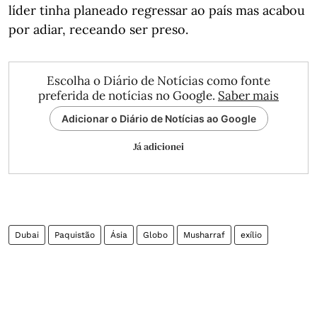
líder tinha planeado regressar ao país mas acabou
por adiar, receando ser preso.
Escolha o Diário de Notícias como fonte
preferida de notícias no Google.
Saber mais
Adicionar o Diário de Notícias ao Google
Já adicionei
Dubai
Paquistão
Ásia
Globo
Musharraf
exílio