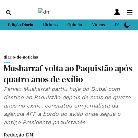
Edição Diária
Últimas
Opinião
Vídeos
DN Sport
diario-de-noticias
Musharraf volta ao Paquistão após
quatro anos de exílio
Pervez Musharraf partiu hoje do Dubai com
destino ao Paquistão depois de mais de quatro
anos no exílio, constatou um jornalista da
agência AFP a bordo do avião onde segue o
antigo Presidente paquistanês.
Redação DN