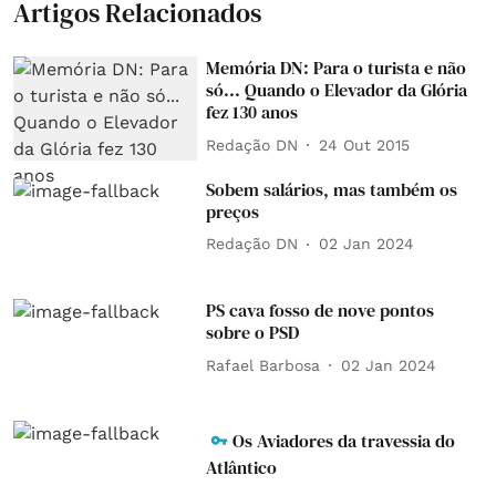
Artigos Relacionados
Memória DN: Para o turista e não
só... Quando o Elevador da Glória
fez 130 anos
Redação DN
24 Out 2015
Sobem salários, mas também os
preços
Redação DN
02 Jan 2024
PS cava fosso de nove pontos
sobre o PSD
Rafael Barbosa
02 Jan 2024
Os Aviadores da travessia do
Atlântico