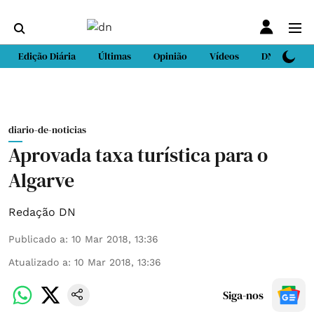
Edição Diária
Últimas
Opinião
Vídeos
DN Sport
diario-de-noticias
Aprovada taxa turística para o
Algarve
Redação DN
Publicado a
:
10 Mar 2018, 13:36
Atualizado a
:
10 Mar 2018, 13:36
Siga-nos