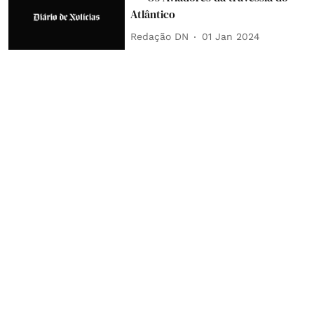
Atlântico
Redação DN
01 Jan 2024