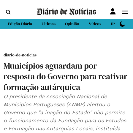
Edição Diária
Últimas
Opinião
Vídeos
DN Sport
diario-de-noticias
Municípios aguardam por
resposta do Governo para reativar
formação autárquica
O presidente da Associação Nacional de
Municípios Portugueses (ANMP) alertou o
Governo que "a inação do Estado" não permite
o funcionamento da Fundação para os Estudos
e Formação nas Autarquias Locais, instituída