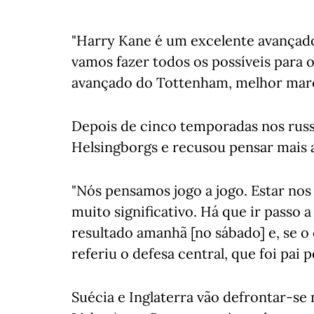
"Harry Kane é um excelente avançado
vamos fazer todos os possíveis para o
avançado do Tottenham, melhor marc
Depois de cinco temporadas nos russ
Helsingborgs e recusou pensar mais a
"Nós pensamos jogo a jogo. Estar nos 
muito significativo. Há que ir passo
resultado amanhã [no sábado] e, se 
referiu o defesa central, que foi pai 
Suécia e Inglaterra vão defrontar-se 