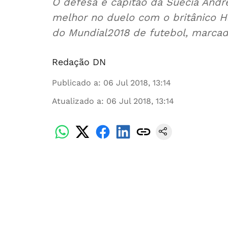
O defesa e capitão da Suécia Andre
melhor no duelo com o britânico Ha
do Mundial2018 de futebol, marcad
Redação DN
Publicado a
:
06 Jul 2018, 13:14
Atualizado a
:
06 Jul 2018, 13:14