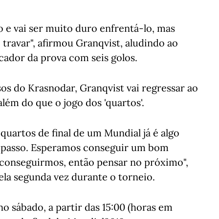
 e vai ser muito duro enfrentá-lo, mas
 travar", afirmou Granqvist, aludindo ao
ador da prova com seis golos.
os do Krasnodar, Granqvist vai regressar ao
lém do que o jogo dos 'quartos'.
quartos de final de um Mundial já é algo
 a passo. Esperamos conseguir um bom
o conseguirmos, então pensar no próximo",
pela segunda vez durante o torneio.
no sábado, a partir das 15:00 (horas em