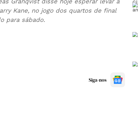
as Granqvist disse hoje esperar levar a
rry Kane, no jogo dos quartos de final
o para sábado.
Siga-nos