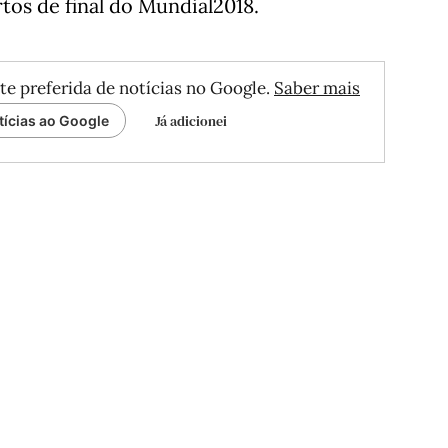
tos de final do Mundial2018.
te preferida de notícias no Google.
Saber mais
Já adicionei
tícias ao Google