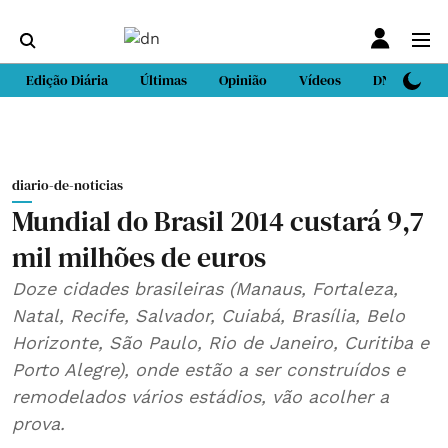
Edição Diária
Últimas
Opinião
Vídeos
DN Sport
diario-de-noticias
Mundial do Brasil 2014 custará 9,7
mil milhões de euros
Doze cidades brasileiras (Manaus, Fortaleza,
Natal, Recife, Salvador, Cuiabá, Brasília, Belo
Horizonte, São Paulo, Rio de Janeiro, Curitiba e
Porto Alegre), onde estão a ser construídos e
remodelados vários estádios, vão acolher a
prova.