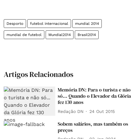
Desporto
futebol internacional
mundial 2014
mundial de futebol
Mundial2014
Brasil2014
Artigos Relacionados
Memória DN: Para o turista e não
só... Quando o Elevador da Glória
fez 130 anos
Redação DN
24 Out 2015
Sobem salários, mas também os
preços