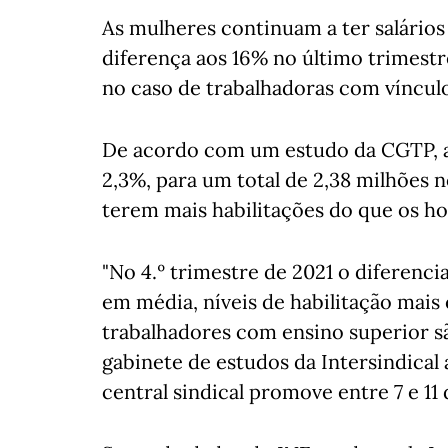
As mulheres continuam a ter salário
diferença aos 16% no último trimestr
no caso de trabalhadoras com vínculo
De acordo com um estudo da CGTP, a
2,3%, para um total de 2,38 milhões 
terem mais habilitações do que os 
"No 4.º trimestre de 2021 o diferenc
em média, níveis de habilitação mais
trabalhadores com ensino superior são
gabinete de estudos da Intersindical
central sindical promove entre 7 e 11