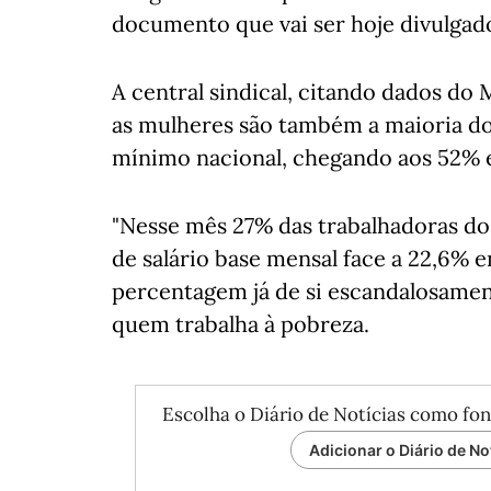
documento que vai ser hoje divulgad
A central sindical, citando dados do 
as mulheres são também a maioria dos
mínimo nacional, chegando aos 52% 
"Nesse mês 27% das trabalhadoras d
de salário base mensal face a 22,6% 
percentagem já de si escandalosamen
quem trabalha à pobreza.
Escolha o Diário de Notícias como fon
Adicionar o Diário de No