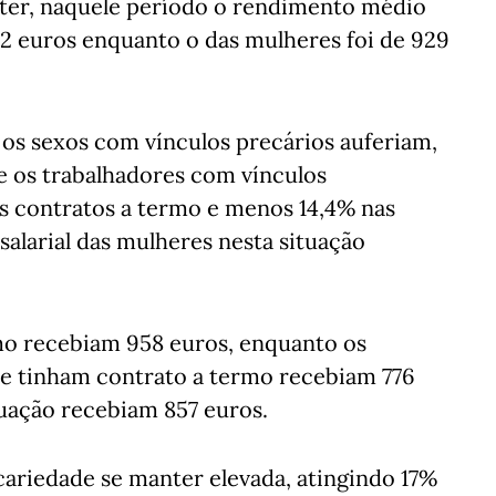
ter, naquele período o rendimento médio
02 euros enquanto o das mulheres foi de 929
os sexos com vínculos precários auferiam,
e os trabalhadores com vínculos
 contratos a termo e menos 14,4% nas
 salarial das mulheres nesta situação
o recebiam 958 euros, enquanto os
ue tinham contrato a termo recebiam 776
uação recebiam 857 euros.
cariedade se manter elevada, atingindo 17%