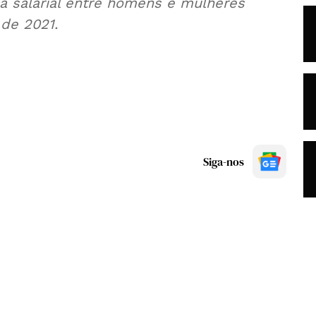
a salarial entre homens e mulheres
 de 2021.
Siga-nos