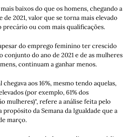
s mais baixos do que os homens, chegando a
e de 2021, valor que se torna mais elevado
 precário ou com mais qualificações.
pesar do emprego feminino ter crescido
no conjunto do ano de 2021 e de as mulheres
homens, continuam a ganhar menos.
ial chegava aos 16%, mesmo tendo aquelas,
 elevados (por exemplo, 61% dos
 mulheres)", refere a análise feita pelo
 a propósito da Semana da Igualdade que a
 de março.