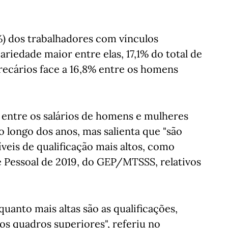
) dos trabalhadores com vínculos
ariedade maior entre elas, 17,1% do total de
recários face a 16,8% entre os homens
entre os salários de homens e mulheres
o longo dos anos, mas salienta que "são
eis de qualificação mais altos, como
Pessoal de 2019, do GEP/MTSSS, relativos
uanto mais altas são as qualificações,
os quadros superiores", referiu no