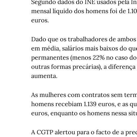
Segundo dados do INE usados pela In
mensal líquido dos homens foi de 1.1
euros.
Dado que os trabalhadores de ambos 
em média, salários mais baixos do qu
permanentes (menos 22% no caso dos
outras formas precárias), a diferença
aumenta.
As mulheres com contratos sem term
homens recebiam 1.139 euros, e as q
euros, enquanto os homens nessa sit
A CGTP alertou para o facto de a pre