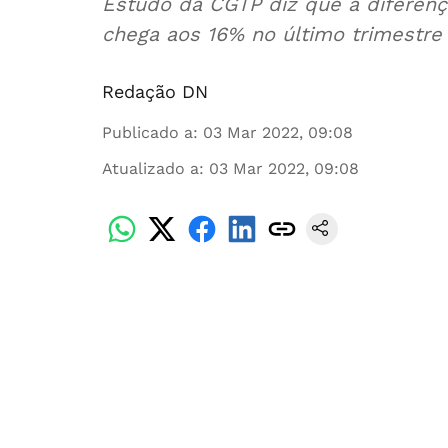
Estudo da CGTP diz que a diferenç
chega aos 16% no último trimestre
Redação DN
Publicado a
:
03 Mar 2022, 09:08
Atualizado a
:
03 Mar 2022, 09:08