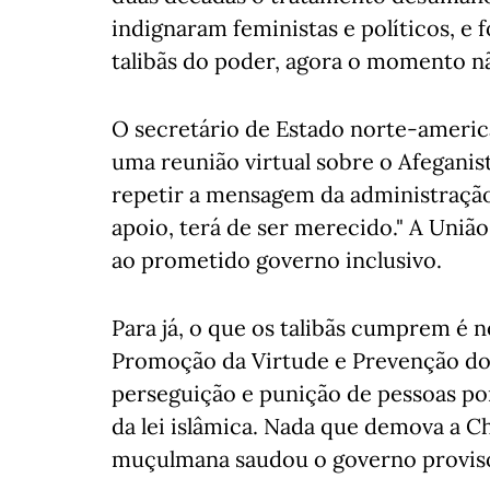
indignaram feministas e políticos, e
talibãs do poder, agora o momento n
O secretário de Estado norte-americ
uma reunião virtual sobre o Afeganist
repetir a mensagem da administração
apoio, terá de ser merecido." A União
ao prometido governo inclusivo.
Para já, o que os talibãs cumprem é 
Promoção da Virtude e Prevenção do 
perseguição e punição de pessoas por
da lei islâmica. Nada que demova a 
muçulmana saudou o governo provisór