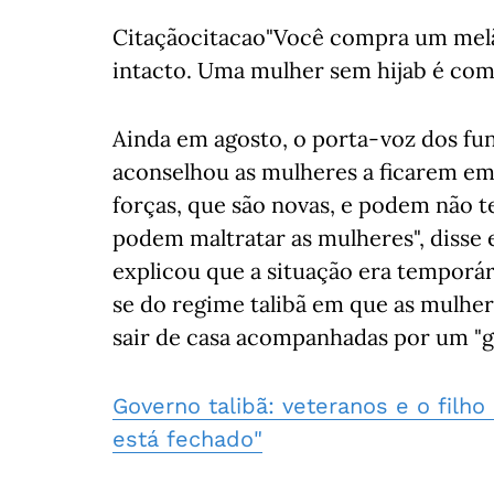
Citaçãocitacao"Você compra um melão
intacto. Uma mulher sem hijab é com
Ainda em agosto, o porta-voz dos fu
aconselhou as mulheres a ficarem em
forças, que são novas, e podem não t
podem maltratar as mulheres", disse
explicou que a situação era temporá
se do regime talibã em que as mulher
sair de casa acompanhadas por um "g
Governo talibã: veteranos e o filh
está fechado"