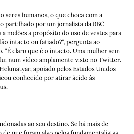
mo seres humanos, o que choca com a
o partilhado por um jornalista da BBC
 a melões a propósito do uso de vestes para
o intacto ou fatiado?", pergunta ao
. "É claro que é o intacto. Uma mulher sem
clui num vídeo amplamente visto no Twitter.
 Hekmatyar, apoiado pelos Estados Unidos
ficou conhecido por atirar ácido às
us.
andonadas ao seu destino. Se há mais de
de que foram alvo pelos fundamentalistas