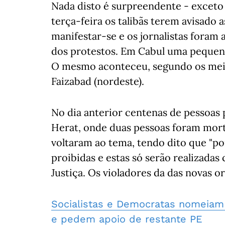
Nada disto é surpreendente - exceto 
terça-feira os talibãs terem avisado 
manifestar-se e os jornalistas foram
dos protestos. Em Cabul uma pequena 
O mesmo aconteceu, segundo os meio
Faizabad (nordeste).
No dia anterior centenas de pessoas
Herat, onde duas pessoas foram mortas
voltaram ao tema, tendo dito que "p
proibidas e estas só serão realizadas
Justiça. Os violadores da das novas o
Socialistas e Democratas nomeiam
e pedem apoio de restante PE