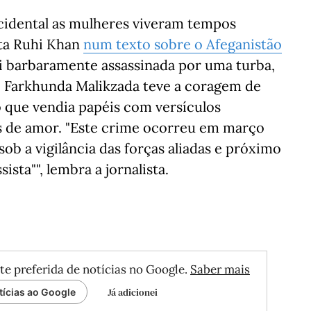
cidental as mulheres viveram tempos
sta Ruhi Khan
num texto sobre o Afeganistão
i barbaramente assassinada por uma turba,
al. Farkhunda Malikzada teve a coragem de
 que vendia papéis com versículos
os de amor. "Este crime ocorreu em março
sob a vigilância das forças aliadas e próximo
sta"", lembra a jornalista.
te preferida de notícias no Google.
Saber mais
Já adicionei
tícias ao Google