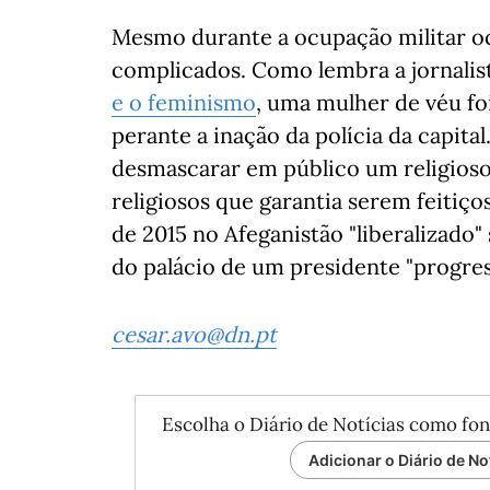
Mesmo durante a ocupação militar o
complicados. Como lembra a jornali
e o feminismo
, uma mulher de véu fo
perante a inação da polícia da capit
desmascarar em público um religioso
religiosos que garantia serem feitiç
de 2015 no Afeganistão "liberalizado" 
do palácio de um presidente "progressi
cesar.avo@dn.pt
Escolha o Diário de Notícias como fon
Adicionar o Diário de No