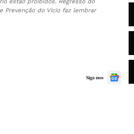
rio estão proibidos. Regresso do
e Prevenção do Vício faz lembrar
Siga-nos