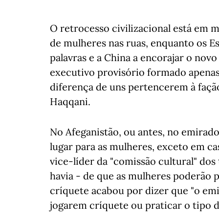
O retrocesso civilizacional está em 
de mulheres nas ruas, enquanto os E
palavras e a China a encorajar o nov
executivo provisório formado apenas
diferença de uns pertencerem à fação 
Haqqani.
No Afeganistão, ou antes, no emirado
lugar para as mulheres, exceto em cas
vice-líder da "comissão cultural" dos
havia - de que as mulheres poderão 
críquete acabou por dizer que "o em
jogarem críquete ou praticar o tipo