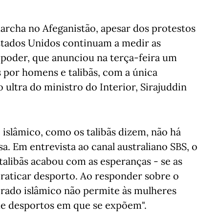
marcha no Afeganistão, apesar dos protestos
stados Unidos continuam a medir as
o poder, que anunciou na terça-feira um
 por homens e talibãs, com a única
ultra do ministro do Interior, Sirajuddin
 islâmico, como os talibãs dizem, não há
a. Em entrevista ao canal australiano SBS, o
 talibãs acabou com as esperanças - se as
praticar desporto. Ao responder sobre o
irado islâmico não permite às mulheres
 de desportos em que se expõem".