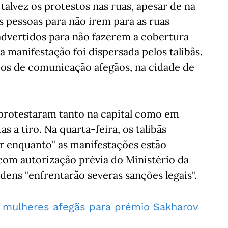
talvez os protestos nas ruas, apesar de na
as pessoas para não irem para as ruas
 advertidos para não fazerem a cobertura
manifestação foi dispersada pelos talibãs.
s de comunicação afegãos, na cidade de
 protestaram tanto na capital como em
 a tiro. Na quarta-feira, os talibãs
or enquanto" as manifestações estão
 com autorização prévia do Ministério da
rdens "enfrentarão severas sanções legais".
 mulheres afegãs para prémio Sakharov