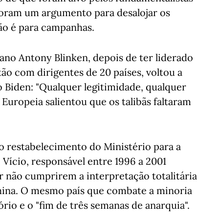
 foram um argumento para desalojar os
ão é para campanhas.
ano Antony Blinken, depois de ter liderado
ão com dirigentes de 20 países, voltou a
 Biden: "Qualquer legitimidade, qualquer
 Europeia salientou que os talibãs faltaram
no restabelecimento do Ministério para a
Vício, responsável entre 1996 a 2001
 não cumprirem a interpretação totalitária
China. O mesmo país que combate a minoria
io e o "fim de três semanas de anarquia".