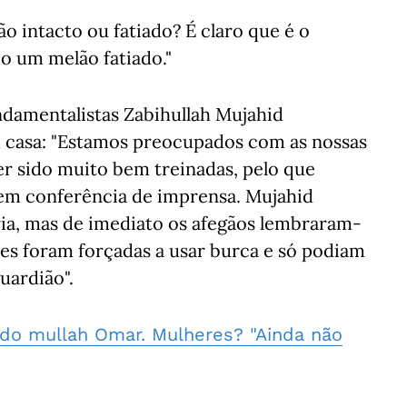
 intacto ou fatiado? É claro que é o
o um melão fatiado."
ndamentalistas Zabihullah Mujahid
 casa: "Estamos preocupados com as nossas
er sido muito bem treinadas, pelo que
 em conferência de imprensa. Mujahid
ria, mas de imediato os afegãos lembraram-
es foram forçadas a usar burca e só podiam
uardião".
o do mullah Omar. Mulheres? "Ainda não