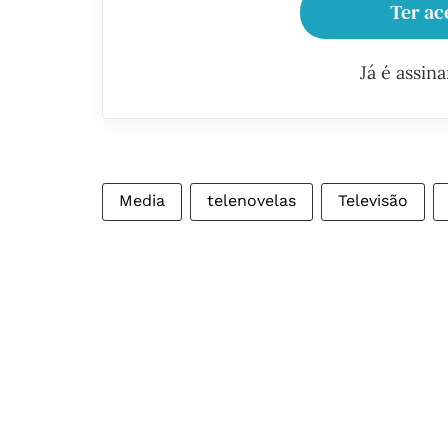
Ter ac
Já é assin
Media
telenovelas
Televisão