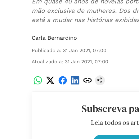
Em quase 40 anos de novelas portu
mão exclusiva de mulheres. Dos dra
está a mudar nas histórias exibida
Carla Bernardino
Publicado a
:
31 Jan 2021, 07:00
Atualizado a
:
31 Jan 2021, 07:00
Subscreva pa
Leia todos os ar