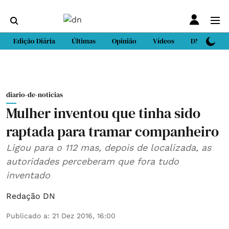
Edição Diária
Últimas
Opinião
Vídeos
DN Sport
diario-de-noticias
Mulher inventou que tinha sido
raptada para tramar companheiro
Ligou para o 112 mas, depois de localizada, as
autoridades perceberam que fora tudo
inventado
Redação DN
Publicado a
:
21 Dez 2016, 16:00