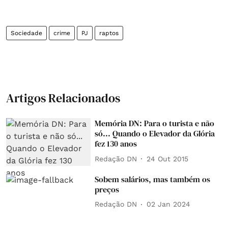
Sociedade
crime
PJ
raptos
Artigos Relacionados
Memória DN: Para o turista e não
só... Quando o Elevador da Glória
fez 130 anos
Redação DN
24 Out 2015
Sobem salários, mas também os
preços
Redação DN
02 Jan 2024