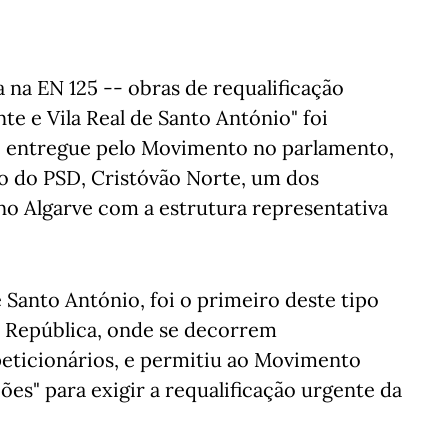
 na EN 125 -- obras de requalificação
te e Vila Real de Santo António" foi
 e entregue pelo Movimento no parlamento,
 do PSD, Cristóvão Norte, um dos
no Algarve com a estrutura representativa
 Santo António, foi o primeiro deste tipo
a República, onde se decorrem
peticionários, e permitiu ao Movimento
es" para exigir a requalificação urgente da