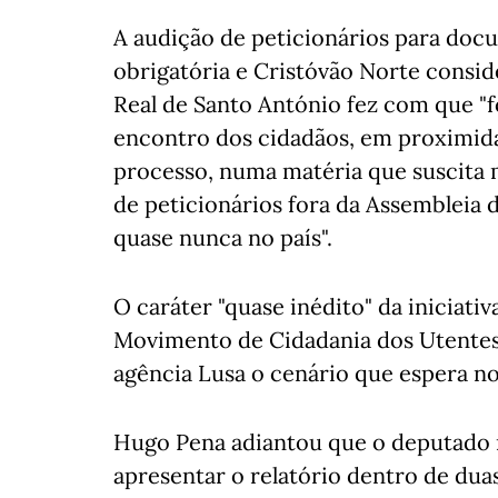
A audição de peticionários para doc
obrigatória e Cristóvão Norte consid
Real de Santo António fez com que "f
encontro dos cidadãos, em proximid
processo, numa matéria que suscita mu
de peticionários fora da Assembleia 
quase nunca no país".
O caráter "quase inédito" da iniciat
Movimento de Cidadania dos Utentes 
agência Lusa o cenário que espera n
Hugo Pena adiantou que o deputado re
apresentar o relatório dentro de du