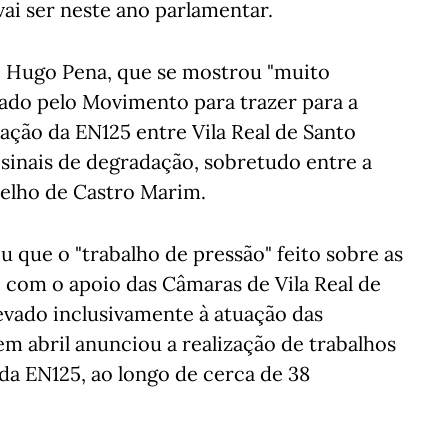
vai ser neste ano parlamentar.
se Hugo Pena, que se mostrou "muito
izado pelo Movimento para trazer para a
cação da EN125 entre Vila Real de Santo
 sinais de degradação, sobretudo entre a
ncelho de Castro Marim.
que o "trabalho de pressão" feito sobre as
o com o apoio das Câmaras de Vila Real de
evado inclusivamente à atuação das
 em abril anunciou a realização de trabalhos
da EN125, ao longo de cerca de 38