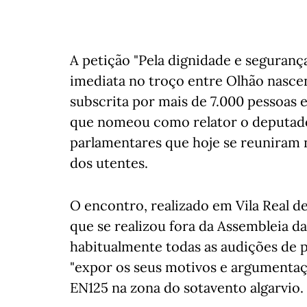
A petição "Pela dignidade e segurança
imediata no troço entre Olhão nascen
subscrita por mais de 7.000 pessoas
que nomeou como relator o deputado
parlamentares que hoje se reuniram 
dos utentes.
O encontro, realizado em Vila Real de
que se realizou fora da Assembleia d
habitualmente todas as audições de 
"expor os seus motivos e argumentaçõ
EN125 na zona do sotavento algarvio.