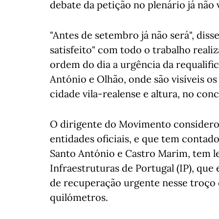
debate da petição no plenário já não 
"Antes de setembro já não será", dis
satisfeito" com todo o trabalho real
ordem do dia a urgência da requalifi
António e Olhão, onde são visíveis os
cidade vila-realense e altura, no co
O dirigente do Movimento considerou 
entidades oficiais, e que tem contad
Santo António e Castro Marim, tem l
Infraestruturas de Portugal (IP), que
de recuperação urgente nesse troço 
quilómetros.