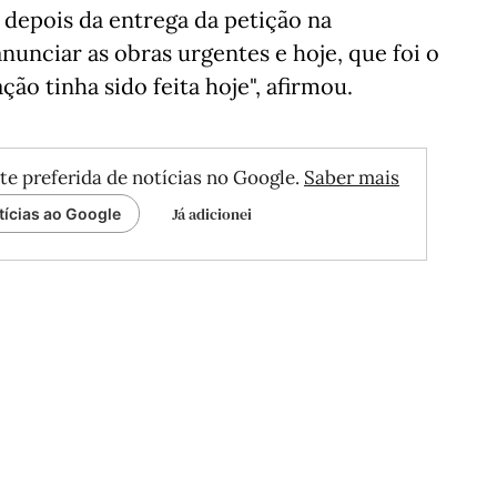
 depois da entrega da petição na
anunciar as obras urgentes e hoje, que foi o
ão tinha sido feita hoje", afirmou.
te preferida de notícias no Google.
Saber mais
Já adicionei
tícias ao Google