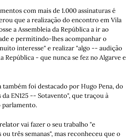
umentos com mais de 1.000 assinaturas é
erou que a realização do encontro em Vila
osse a Assembleia da República a ir ao
ade e permitindo-lhes acompanhar o
ito interesse" e realizar "algo -- audição
da República - que nunca se fez no Algarve e
iva também foi destacado por Hugo Pena, do
da EN125 -- Sotavento", que traçou à
o parlamento.
lator vai fazer o seu trabalho "e
as ou três semanas", mas reconheceu que o