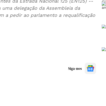
tes da Estrada Nacional 125 (EN125) --
 a uma delegação da Assembleia da
m a pedir ao parlamento a requalificação
Siga-nos