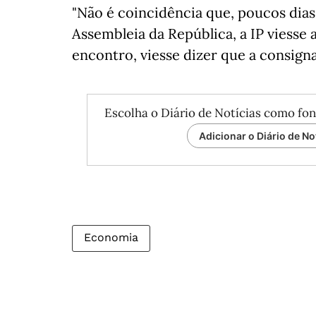
"Não é coincidência que, poucos dias
Assembleia da República, a IP viesse 
encontro, viesse dizer que a consignaç
Escolha o Diário de Notícias como fon
Adicionar o Diário de No
Economia