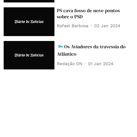
PS cava fosso de nove pontos
sobre o PSD
Rafael Barbosa
02 Jan 2024
Os Aviadores da travessia do
Atlântico
Redação DN
01 Jan 2024