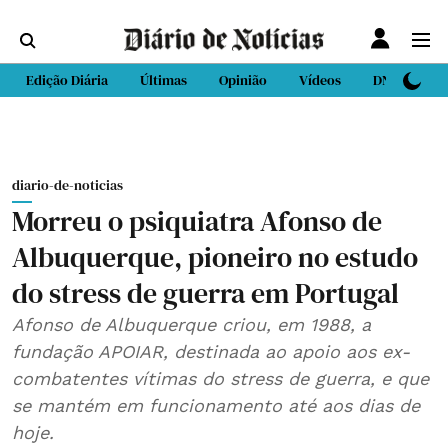
Edição Diária
Últimas
Opinião
Vídeos
DN Sport
diario-de-noticias
Morreu o psiquiatra Afonso de
Albuquerque, pioneiro no estudo
do stress de guerra em Portugal
Afonso de Albuquerque criou, em 1988, a
fundação APOIAR, destinada ao apoio aos ex-
combatentes vítimas do stress de guerra, e que
se mantém em funcionamento até aos dias de
hoje.