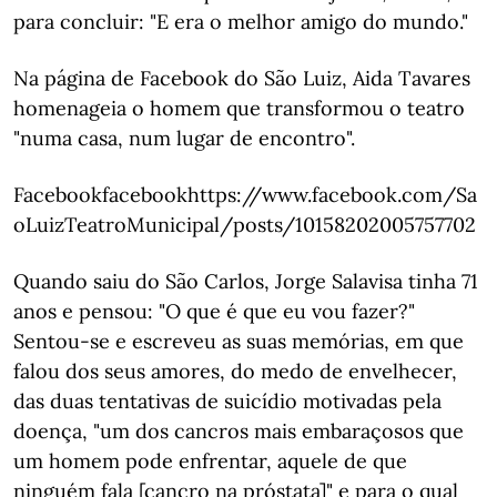
para concluir: "E era o melhor amigo do mundo."
Na página de Facebook do São Luiz, Aida Tavares
homenageia o homem que transformou o teatro
"numa casa, num lugar de encontro".
Facebookfacebookhttps://www.facebook.com/Sa
oLuizTeatroMunicipal/posts/10158202005757702
Quando saiu do São Carlos, Jorge Salavisa tinha 71
anos e pensou: "O que é que eu vou fazer?"
Sentou-se e escreveu as suas memórias, em que
falou dos seus amores, do medo de envelhecer,
das duas tentativas de suicídio motivadas pela
doença, "um dos cancros mais embaraçosos que
um homem pode enfrentar, aquele de que
ninguém fala [cancro na próstata]" e para o qual