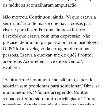
os médicos aconselharam amputação.
Não morreu. Continuou, ainda. "Vi que estava a
ser dramático de mais e que havia coisas para
viver e para fazer. Foi uma limpeza interior.
Percebi que estava com uma depressão. Não
precisei de ir a um psiquiatra ou a um psicólogo.
O IPO foi a revelação da coragem de muitas
pessoas. Estava a queixar-me de quê? Pronto,
acontece. Aconteceu. Tive de enfrentar",
explicou.
"Habituei-me lentamente ao silêncio, à paz de
acordar sem problemas para solucionar." Dizia-se
um homem só. "Não me arrependo. Contas
somadas, tenho sido muito privilegiado." Como
percebeu, depois daquele dia em que acordou