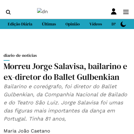
Edição Diária
Últimas
Opinião
Vídeos
DN Sport
diario-de-noticias
Morreu Jorge Salavisa, bailarino e
ex-diretor do Ballet Gulbenkian
Bailarino e coreógrafo, foi diretor do Ballet
Gulbenkian, da Companhia Nacional de Bailado
e do Teatro São Luiz. Jorge Salavisa foi umas
das figuras mais importantes da dança em
Portugal. Tinha 81 anos,
Maria João Caetano