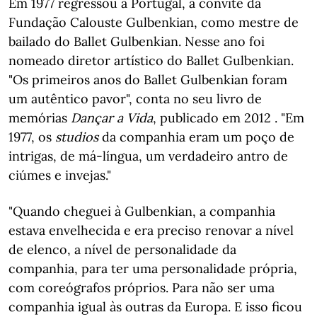
Em 1977 regressou a Portugal, a convite da
Fundação Calouste Gulbenkian, como mestre de
bailado do Ballet Gulbenkian. Nesse ano foi
nomeado diretor artístico do Ballet Gulbenkian.
"Os primeiros anos do Ballet Gulbenkian foram
um autêntico pavor", conta no seu livro de
memórias
Dançar a Vida
, publicado em 2012 . "Em
1977, os
studios
da companhia eram um poço de
intrigas, de má-língua, um verdadeiro antro de
ciúmes e invejas."
"Quando cheguei à Gulbenkian, a companhia
estava envelhecida e era preciso renovar a nível
de elenco, a nível de personalidade da
companhia, para ter uma personalidade própria,
com coreógrafos próprios. Para não ser uma
companhia igual às outras da Europa. E isso ficou