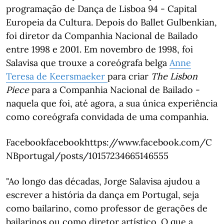
programação de Dança de Lisboa 94 - Capital
Europeia da Cultura. Depois do Ballet Gulbenkian,
foi diretor da Companhia Nacional de Bailado
entre 1998 e 2001. Em novembro de 1998, foi
Salavisa que trouxe a coreógrafa belga
Anne
Teresa de Keersmaeker
para criar
The Lisbon
Piece
para a Companhia Nacional de Bailado -
naquela que foi, até agora, a sua única experiência
como coreógrafa convidada de uma companhia.
Facebookfacebookhttps://www.facebook.com/C
NBportugal/posts/10157234665146555
"Ao longo das décadas, Jorge Salavisa ajudou a
escrever a história da dança em Portugal, seja
como bailarino, como professor de gerações de
bailarinos ou como diretor artístico. O que a