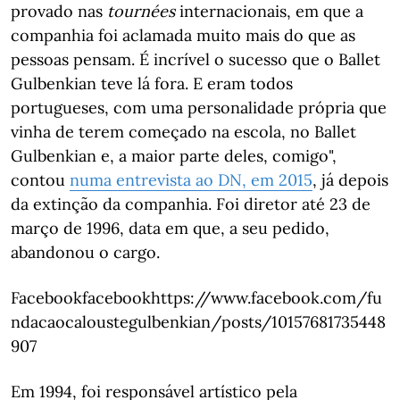
provado nas
tournées
internacionais, em que a
companhia foi aclamada muito mais do que as
pessoas pensam. É incrível o sucesso que o Ballet
Gulbenkian teve lá fora. E eram todos
portugueses, com uma personalidade própria que
vinha de terem começado na escola, no Ballet
Gulbenkian e, a maior parte deles, comigo",
contou
numa entrevista ao DN, em 2015
, já depois
da extinção da companhia. Foi diretor até 23 de
março de 1996, data em que, a seu pedido,
abandonou o cargo.
Facebookfacebookhttps://www.facebook.com/fu
ndacaocaloustegulbenkian/posts/10157681735448
907
Em 1994, foi responsável artístico pela