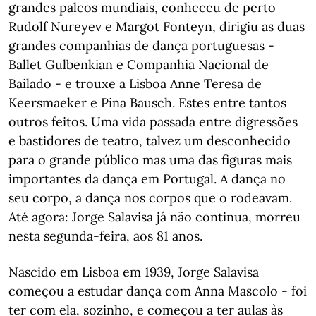
grandes palcos mundiais, conheceu de perto
Rudolf Nureyev e Margot Fonteyn, dirigiu as duas
grandes companhias de dança portuguesas -
Ballet Gulbenkian e Companhia Nacional de
Bailado - e trouxe a Lisboa Anne Teresa de
Keersmaeker e Pina Bausch. Estes entre tantos
outros feitos. Uma vida passada entre digressões
e bastidores de teatro, talvez um desconhecido
para o grande público mas uma das figuras mais
importantes da dança em Portugal. A dança no
seu corpo, a dança nos corpos que o rodeavam.
Até agora: Jorge Salavisa já não continua, morreu
nesta segunda-feira, aos 81 anos.
Nascido em Lisboa em 1939, Jorge Salavisa
começou a estudar dança com Anna Mascolo - foi
ter com ela, sozinho, e começou a ter aulas às