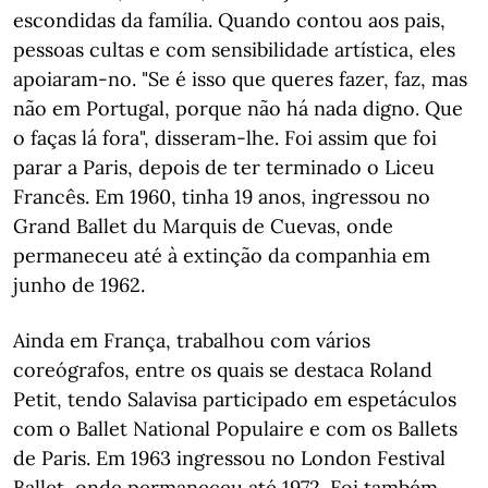
escondidas da família. Quando contou aos pais,
pessoas cultas e com sensibilidade artística, eles
apoiaram-no. "Se é isso que queres fazer, faz, mas
não em Portugal, porque não há nada digno. Que
o faças lá fora", disseram-lhe. Foi assim que foi
parar a Paris, depois de ter terminado o Liceu
Francês. Em 1960, tinha 19 anos, ingressou no
Grand Ballet du Marquis de Cuevas, onde
permaneceu até à extinção da companhia em
junho de 1962.
Ainda em França, trabalhou com vários
coreógrafos, entre os quais se destaca Roland
Petit, tendo Salavisa participado em espetáculos
com o Ballet National Populaire e com os Ballets
de Paris. Em 1963 ingressou no London Festival
Ballet, onde permaneceu até 1972. Foi também