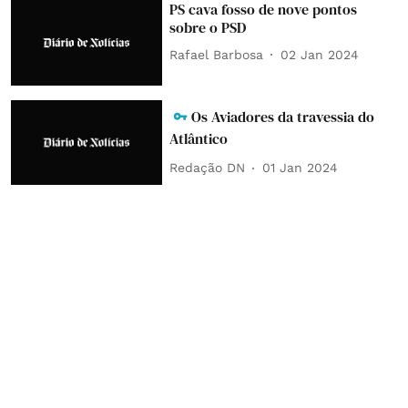
PS cava fosso de nove pontos
sobre o PSD
Rafael Barbosa
02 Jan 2024
Os Aviadores da travessia do
Atlântico
Redação DN
01 Jan 2024