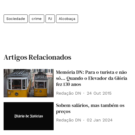
Sociedade
crime
PJ
Alcobaça
Artigos Relacionados
Memória DN: Para o turista e não
só... Quando o Elevador da Glória
fez 130 anos
Redação DN
24 Out 2015
Sobem salários, mas também os
preços
Redação DN
02 Jan 2024