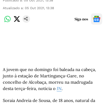
Publicado a
:
05 Out 2021, 13:38
Atualizado a
:
05 Out 2021, 13:38
Siga-nos
A jovem que no domingo foi baleada na cabeça,
junto à estação de Martingança-Gare, no
concelho de Alcobaça, morreu na madrugada
desta terça-feira, noticia o
JN
.
Soraia Andreia de Sousa, de 18 anos, natural da