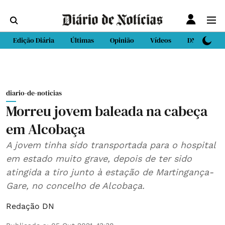
Edição Diária
Últimas
Opinião
Vídeos
DN Sport
diario-de-noticias
Morreu jovem baleada na cabeça
em Alcobaça
A jovem tinha sido transportada para o hospital
em estado muito grave, depois de ter sido
atingida a tiro junto à estação de Martingança-
Gare, no concelho de Alcobaça.
Redação DN