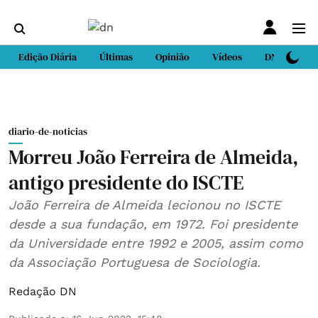
Edição Diária
Últimas
Opinião
Vídeos
DN Sport
diario-de-noticias
Morreu João Ferreira de Almeida,
antigo presidente do ISCTE
João Ferreira de Almeida lecionou no ISCTE
desde a sua fundação, em 1972. Foi presidente
da Universidade entre 1992 e 2005, assim como
da Associação Portuguesa de Sociologia.
Redação DN