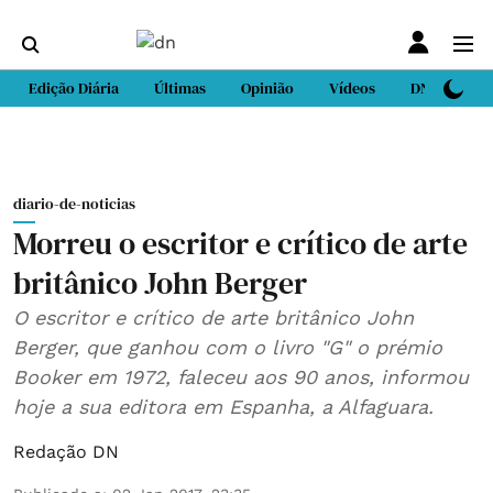
Edição Diária
Últimas
Opinião
Vídeos
DN Sport
diario-de-noticias
Morreu o escritor e crítico de arte
britânico John Berger
O escritor e crítico de arte britânico John
Berger, que ganhou com o livro "G" o prémio
Booker em 1972, faleceu aos 90 anos, informou
hoje a sua editora em Espanha, a Alfaguara.
Redação DN