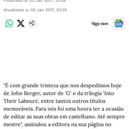
Publicado a
:
02 Jan 2017, 23:35
Atualizado a
:
02 Jan 2017, 23:35
Siga-nos
"É com grande tristeza que nos despedimos hoje
de John Berger, autor de 'G' e da trilogia 'Into
Their Labours', entre tantos outros títulos
memoráveis. Para nós foi uma honra ter a ocasião
de editar as suas obras em castelhano. Até sempre
mestre", assinalou a editora na sua página no