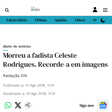
Edição Diária
Últimas
Opinião
Vídeos
DN Sport
diario-de-noticias
Morreu a fadista Celeste
Rodrigues. Recorde-a em imagens
Redação DN
Publicado a
:
01 Ago 2018, 11:31
Atualizado a
:
01 Ago 2018, 11:31
Siga-nos