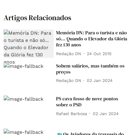
Artigos Relacionados
Memória DN: Para o turista e não
só... Quando o Elevador da Glória
fez 130 anos
Redação DN
24 Out 2015
Sobem salários, mas também os
preços
Redação DN
02 Jan 2024
PS cava fosso de nove pontos
sobre o PSD
Rafael Barbosa
02 Jan 2024
Os Aviadores da travessia do