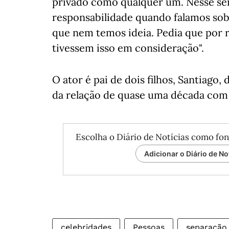
privado como qualquer um. Nesse sen
responsabilidade quando falamos sob
que nem temos ideia. Pedia que por r
tivessem isso em consideração".
O ator é pai de dois filhos, Santiago,
da relação de quase uma década com C
Escolha o Diário de Notícias como fon
Adicionar o Diário de No
celebridades
Pessoas
separação