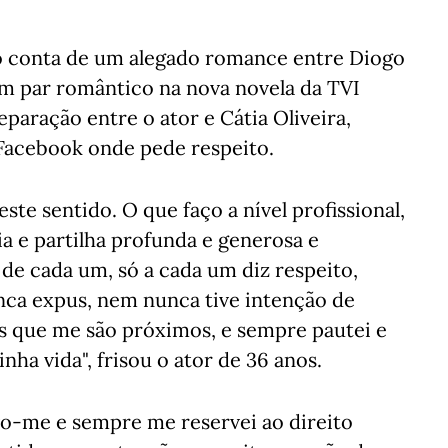
ão conta de um alegado romance entre Diogo
m par romântico na nova novela da TVI
paração entre o ator e Cátia Oliveira,
acebook onde pede respeito.
te sentido. O que faço a nível profissional,
a e partilha profunda e generosa e
 de cada um, só a cada um diz respeito,
nca expus, nem nunca tive intenção de
os que me são próximos, e sempre pautei e
nha vida", frisou o ator de 36 anos.
o-me e sempre me reservei ao direito