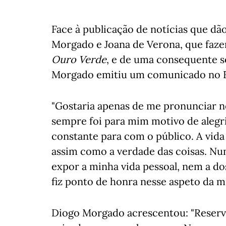
Face à publicação de notícias que d
Morgado e Joana de Verona, que faze
Ouro Verde
, e de uma consequente se
Morgado emitiu um comunicado no F
"Gostaria apenas de me pronunciar nes
sempre foi para mim motivo de alegri
constante para com o público. A vida
assim como a verdade das coisas. Nu
expor a minha vida pessoal, nem a d
fiz ponto de honra nesse aspeto da mi
Diogo Morgado acrescentou: "Reserv