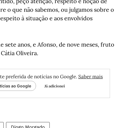
tido, peço atenção, respeito e noção de
re o que não sabemos, ou julgamos sobre o
espeito à situação e aos envolvidos
 de sete anos, e Afonso, de nove meses, fruto
átia Oliveira.
te preferida de notícias no Google.
Saber mais
Já adicionei
tícias ao Google
Diogo Morgado