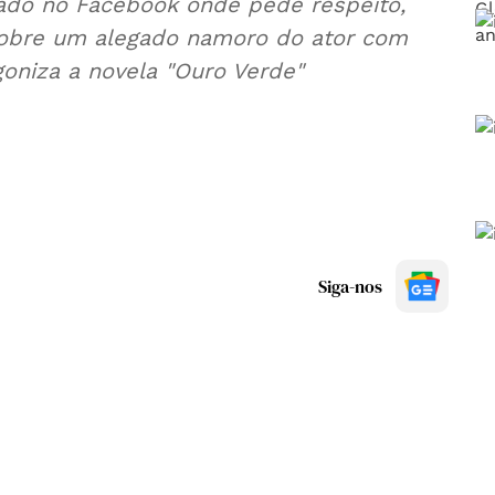
do no Facebook onde pede respeito,
 sobre um alegado namoro do ator com
oniza a novela "Ouro Verde"
Siga-nos