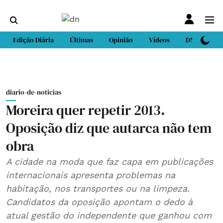
Edição Diária
Últimas
Opinião
Vídeos
DN Sport
diario-de-noticias
Moreira quer repetir 2013.
Oposição diz que autarca não tem
obra
A cidade na moda que faz capa em publicações
internacionais apresenta problemas na
habitação, nos transportes ou na limpeza.
Candidatos da oposição apontam o dedo à
atual gestão do independente que ganhou com