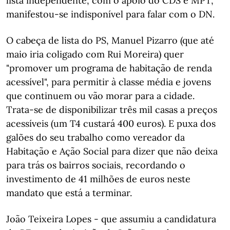
lista independente, com o apoio do CDS e MPT,
manifestou-se indisponível para falar com o DN.
O cabeça de lista do PS, Manuel Pizarro (que até
maio iria coligado com Rui Moreira) quer
"promover um programa de habitação de renda
acessível", para permitir à classe média e jovens
que continuem ou vão morar para a cidade.
Trata-se de disponibilizar três mil casas a preços
acessíveis (um T4 custará 400 euros). E puxa dos
galões do seu trabalho como vereador da
Habitação e Ação Social para dizer que não deixa
para trás os bairros sociais, recordando o
investimento de 41 milhões de euros neste
mandato que está a terminar.
João Teixeira Lopes - que assumiu a candidatura