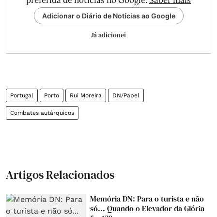
preferida de notícias no Google.
Saber mais
Adicionar o Diário de Notícias ao Google
Já adicionei
Portugal
Porto
Rui Moreira
DN/Papel
Combates autárquicos
Artigos Relacionados
Memória DN: Para o turista e não
só... Quando o Elevador da Glória