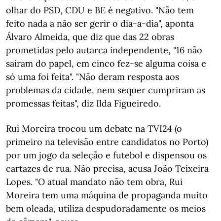
olhar do PSD, CDU e BE é negativo. "Não tem
feito nada a não ser gerir o dia-a-dia", aponta
Álvaro Almeida, que diz que das 22 obras
prometidas pelo autarca independente, "16 não
saíram do papel, em cinco fez-se alguma coisa e
só uma foi feita". "Não deram resposta aos
problemas da cidade, nem sequer cumpriram as
promessas feitas", diz Ilda Figueiredo.
Rui Moreira trocou um debate na TVI24 (o
primeiro na televisão entre candidatos no Porto)
por um jogo da seleção e futebol e dispensou os
cartazes de rua. Não precisa, acusa João Teixeira
Lopes. "O atual mandato não tem obra, Rui
Moreira tem uma máquina de propaganda muito
bem oleada, utiliza despudoradamente os meios