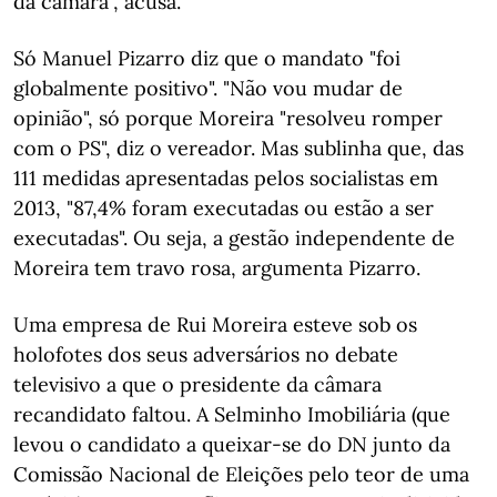
da câmara", acusa.
Só Manuel Pizarro diz que o mandato "foi
globalmente positivo". "Não vou mudar de
opinião", só porque Moreira "resolveu romper
com o PS", diz o vereador. Mas sublinha que, das
111 medidas apresentadas pelos socialistas em
2013, "87,4% foram executadas ou estão a ser
executadas". Ou seja, a gestão independente de
Moreira tem travo rosa, argumenta Pizarro.
Uma empresa de Rui Moreira esteve sob os
holofotes dos seus adversários no debate
televisivo a que o presidente da câmara
recandidato faltou. A Selminho Imobiliária (que
levou o candidato a queixar-se do DN junto da
Comissão Nacional de Eleições pelo teor de uma