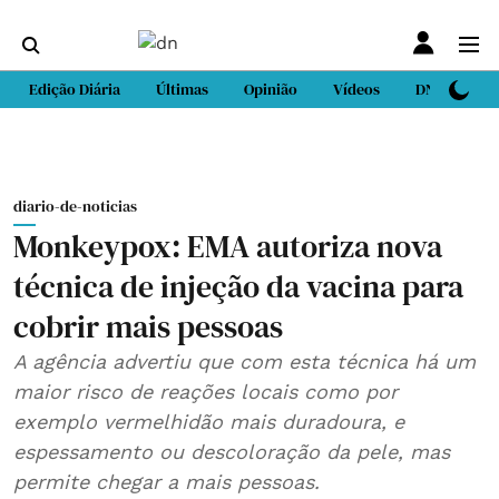
Edição Diária
Últimas
Opinião
Vídeos
DN Sport
diario-de-noticias
Monkeypox: EMA autoriza nova
técnica de injeção da vacina para
cobrir mais pessoas
A agência advertiu que com esta técnica há um
maior risco de reações locais como por
exemplo vermelhidão mais duradoura, e
espessamento ou descoloração da pele, mas
permite chegar a mais pessoas.