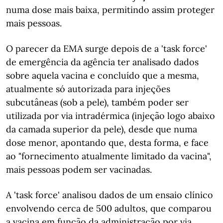
numa dose mais baixa, permitindo assim proteger
mais pessoas.
O parecer da EMA surge depois de a 'task force'
de emergência da agência ter analisado dados
sobre aquela vacina e concluído que a mesma,
atualmente só autorizada para injeções
subcutâneas (sob a pele), também poder ser
utilizada por via intradérmica (injeção logo abaixo
da camada superior da pele), desde que numa
dose menor, apontando que, desta forma, e face
ao "fornecimento atualmente limitado da vacina",
mais pessoas podem ser vacinadas.
A 'task force' analisou dados de um ensaio clínico
envolvendo cerca de 500 adultos, que comparou
a vacina em função da administração por via