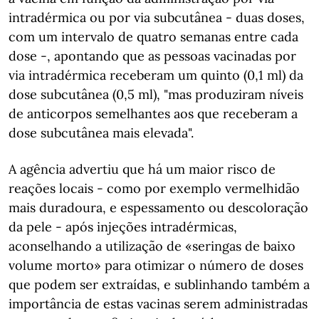
intradérmica ou por via subcutânea - duas doses,
com um intervalo de quatro semanas entre cada
dose -, apontando que as pessoas vacinadas por
via intradérmica receberam um quinto (0,1 ml) da
dose subcutânea (0,5 ml), "mas produziram níveis
de anticorpos semelhantes aos que receberam a
dose subcutânea mais elevada".
A agência advertiu que há um maior risco de
reações locais - como por exemplo vermelhidão
mais duradoura, e espessamento ou descoloração
da pele - após injeções intradérmicas,
aconselhando a utilização de «seringas de baixo
volume morto» para otimizar o número de doses
que podem ser extraídas, e sublinhando também a
importância de estas vacinas serem administradas