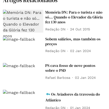
Artigos Relacionados
Memória DN: Para o turista e não
só... Quando o Elevador da Glória
fez 130 anos
Redação DN
24 Out 2015
Sobem salários, mas também os
preços
Redação DN
02 Jan 2024
PS cava fosso de nove pontos
sobre o PSD
Rafael Barbosa
02 Jan 2024
Os Aviadores da travessia do
Atlântico
Redação DN
01 Jan 2024