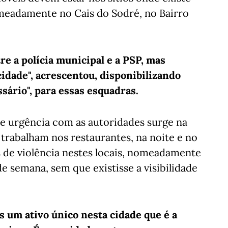
meadamente no Cais do Sodré, no Bairro
e a polícia municipal e a PSP, mas
idade", acrescentou, disponibilizando
ssário", para essas esquadras.
de urgência com as autoridades surge na
trabalham nos restaurantes, na noite e no
s de violência nestes locais, nomeadamente
e semana, sem que existisse a visibilidade
s um ativo único nesta cidade que é a