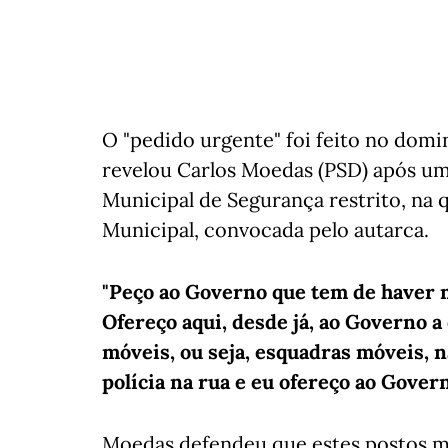
O "pedido urgente" foi feito no domi
revelou Carlos Moedas (PSD) após u
Municipal de Segurança restrito, na q
Municipal, convocada pelo autarca.
"Peço ao Governo que tem de haver ma
Ofereço aqui, desde já, ao Governo 
móveis, ou seja, esquadras móveis, n
polícia na rua e eu ofereço ao Govern
Moedas defendeu que estes postos mó