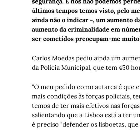
segurança. E nós não podemos perder
últimos tempos temos visto, pelo m
ainda não o indicar -, um aumento d
aumento da criminalidade em números
ser cometidos preocupam-me muito",
Carlos Moedas pediu ainda um aumen
da Polícia Municipal, que tem 450 h
"O meu pedido como autarca é que e
mais condições às forças policiais, t
temos de ter mais efetivos nas forças 
salientando que a Lisboa está a ter
é preciso "defender os lisboetas, que