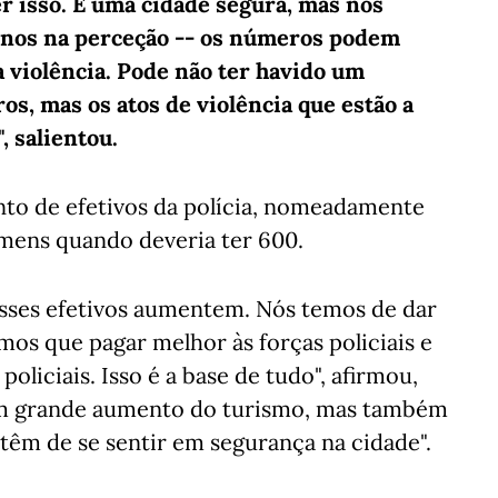
 isso. É uma cidade segura, mas nos
enos na perceção -- os números podem
a violência. Pode não ter havido um
, mas os atos de violência que estão a
 salientou.
to de efetivos da polícia, nomeadamente
omens quando deveria ter 600.
sses efetivos aumentem. Nós temos de dar
emos que pagar melhor às forças policiais e
policiais. Isso é a base de tudo", afirmou,
 um grande aumento do turismo, mas também
 têm de se sentir em segurança na cidade".