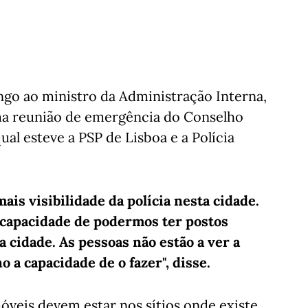
ngo ao ministro da Administração Interna,
ma reunião de emergência do Conselho
ual esteve a PSP de Lisboa e a Polícia
is visibilidade da polícia nesta cidade.
a capacidade de podermos ter postos
a cidade. As pessoas não estão a ver a
o a capacidade de o fazer", disse.
veis devem estar nos sítios onde existe