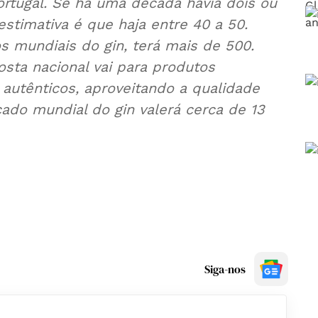
ortugal. Se há uma década havia dois ou
estimativa é que haja entre 40 a 50.
 mundiais do gin, terá mais de 500.
ta nacional vai para produtos
utênticos, aproveitando a qualidade
ado mundial do gin valerá cerca de 13
Siga-nos