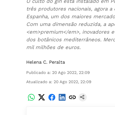
O culto do gin está instalado em P
três produtores nacionais, agora a 
Espanha, um dos maiores mercados
Com uma dimensão reduzida, a apos
<em>premium</em>, inovadores e a
dos botânicos mediterrâneos. Merc
mil milhões de euros.
Helena C. Peralta
Publicado a
:
20 Ago 2022, 22:09
Atualizado a
:
20 Ago 2022, 22:09