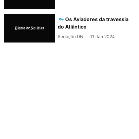
Os Aviadores da travessia
do Atlântico
Redação DN
01 Jan 2024