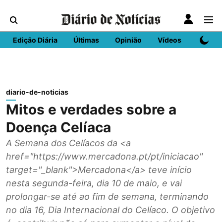
Edição Diária
Últimas
Opinião
Vídeos
DN Spo
diario-de-noticias
Mitos e verdades sobre a
Doença Celíaca
A Semana dos Celíacos da <a
href="https://www.mercadona.pt/pt/iniciacao"
target="_blank">Mercadona</a> teve início
nesta segunda-feira, dia 10 de maio, e vai
prolongar-se até ao fim de semana, terminando
no dia 16, Dia Internacional do Celíaco. O objetivo