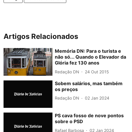
Artigos Relacionados
Memória DN: Para o turista e
não só... Quando o Elevador da
Glória fez 130 anos
Redação DN
24 Out 2015
Sobem salários, mas também
os preços
Redação DN
02 Jan 2024
PS cava fosso de nove pontos
sobre o PSD
Rafael Barbosa
02 Jan 2024