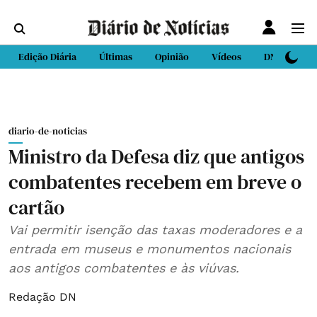
Edição Diária
Últimas
Opinião
Vídeos
DN Sport
diario-de-noticias
Ministro da Defesa diz que antigos
combatentes recebem em breve o
cartão
Vai permitir isenção das taxas moderadores e a
entrada em museus e monumentos nacionais
aos antigos combatentes e às viúvas.
Redação DN