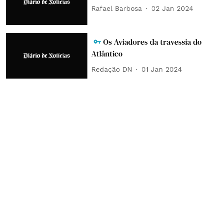
Rafael Barbosa
02 Jan 2024
Os Aviadores da travessia do
Atlântico
Redação DN
01 Jan 2024