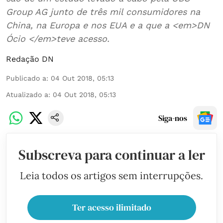
Group AG junto de três mil consumidores na
China, na Europa e nos EUA e a que a <em>DN
Ócio </em>teve acesso.
Redação DN
Publicado a
:
04 Out 2018, 05:13
Atualizado a
:
04 Out 2018, 05:13
Siga-nos
Subscreva para continuar a ler
Leia todos os artigos sem interrupções.
Ter acesso ilimitado