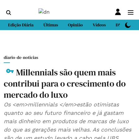
Edição Diária
Últimas
Opinião
Vídeos
DN Sport
diario-de-noticias
Millennials são quem mais
contribui para o crescimento do
mercado do luxo
Os <em>millennials </em>estão otimistas
quanto ao seu futuro financeiro e já gastam
mais dinheiro em produtos de marcas de luxo
do que as gerações mais velhas. As conclusões
são de um estudo levado a cabo pela UBS