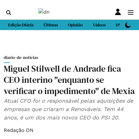
Edição Diária
Últimas
Opinião
Vídeos
DN Sport
diario-de-noticias
Miguel Stilwell de Andrade fica
CEO interino "enquanto se
verificar o impedimento" de Mexia
Atual CFO foi o responsável pelas aquisições de
empresas que criaram a Renováveis. Tem 44
anos, é um dos mais novos CEO do PSI 20.
Redação DN