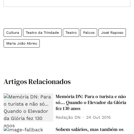
Cultura
Teatro da Trindade
Teatro
Palcos
José Raposo
Maria João Abreu
Artigos Relacionados
Memória DN: Para o turista e não
só... Quando o Elevador da Glória
fez 130 anos
Redação DN
24 Out 2015
Sobem salários, mas também os