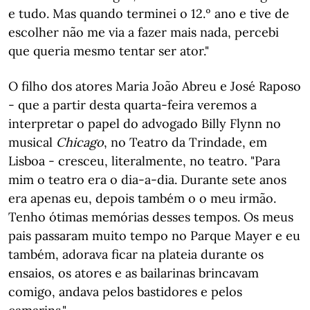
e tudo. Mas quando terminei o 12.º ano e tive de
escolher não me via a fazer mais nada, percebi
que queria mesmo tentar ser ator."
O filho dos atores Maria João Abreu e José Raposo
- que a partir desta quarta-feira veremos a
interpretar o papel do advogado Billy Flynn no
musical
Chicago
, no Teatro da Trindade, em
Lisboa - cresceu, literalmente, no teatro. "Para
mim o teatro era o dia-a-dia. Durante sete anos
era apenas eu, depois também o o meu irmão.
Tenho ótimas memórias desses tempos. Os meus
pais passaram muito tempo no Parque Mayer e eu
também, adorava ficar na plateia durante os
ensaios, os atores e as bailarinas brincavam
comigo, andava pelos bastidores e pelos