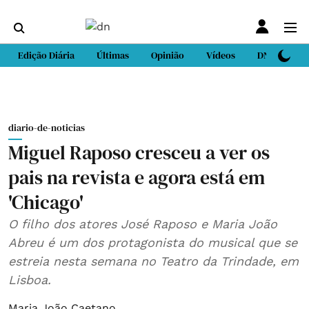
Edição Diária
Últimas
Opinião
Vídeos
DN Sport
diario-de-noticias
Miguel Raposo cresceu a ver os
pais na revista e agora está em
'Chicago'
O filho dos atores José Raposo e Maria João
Abreu é um dos protagonista do musical que se
estreia nesta semana no Teatro da Trindade, em
Lisboa.
Maria João Caetano