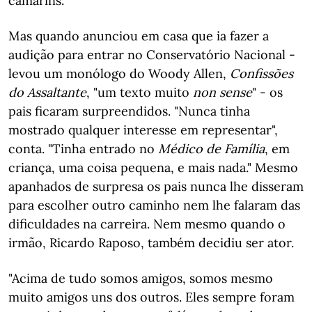
camarins."
Mas quando anunciou em casa que ia fazer a
audição para entrar no Conservatório Nacional -
levou um monólogo do Woody Allen,
Confissões
do Assaltante
, "um texto muito
non sense
" - os
pais ficaram surpreendidos. "Nunca tinha
mostrado qualquer interesse em representar",
conta. "Tinha entrado no
Médico de Família
, em
criança, uma coisa pequena, e mais nada." Mesmo
apanhados de surpresa os pais nunca lhe disseram
para escolher outro caminho nem lhe falaram das
dificuldades na carreira. Nem mesmo quando o
irmão, Ricardo Raposo, também decidiu ser ator.
"Acima de tudo somos amigos, somos mesmo
muito amigos uns dos outros. Eles sempre foram