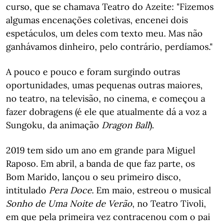
curso, que se chamava Teatro do Azeite: "Fizemos
algumas encenações coletivas, encenei dois
espetáculos, um deles com texto meu. Mas não
ganhávamos dinheiro, pelo contrário, perdíamos."
A pouco e pouco e foram surgindo outras
oportunidades, umas pequenas outras maiores,
no teatro, na televisão, no cinema, e começou a
fazer dobragens (é ele que atualmente dá a voz a
Sungoku, da animação
Dragon Ball
).
2019 tem sido um ano em grande para Miguel
Raposo. Em abril, a banda de que faz parte, os
Bom Marido, lançou o seu primeiro disco,
intitulado
Pera Doce
. Em maio, estreou o musical
Sonho de Uma Noite de Verão
, no Teatro Tivoli,
em que pela primeira vez contracenou com o pai