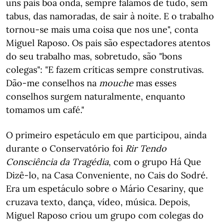
uns pais boa onda, sempre falámos de tudo, sem
tabus, das namoradas, de sair à noite. E o trabalho
tornou-se mais uma coisa que nos une", conta
Miguel Raposo. Os pais são espectadores atentos
do seu trabalho mas, sobretudo, são "bons
colegas": "E fazem críticas sempre construtivas.
Dão-me conselhos na
mouche
mas esses
conselhos surgem naturalmente, enquanto
tomamos um café."
O primeiro espetáculo em que participou, ainda
durante o Conservatório foi
Rir Tendo
Consciência da Tragédia
, com o grupo Há Que
Dizê-lo, na Casa Conveniente, no Cais do Sodré.
Era um espetáculo sobre o Mário Cesariny, que
cruzava texto, dança, vídeo, música. Depois,
Miguel Raposo criou um grupo com colegas do