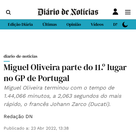
Edição Diária
Últimas
Opinião
Vídeos
DN Sport
diario-de-noticias
Miguel Oliveira parte do 11.º lugar
no GP de Portugal
Miguel Oliveira terminou com o tempo de
1.44,066 minutos, a 2,063 segundos do mais
rápido, o francês Johann Zarco (Ducati).
Redação DN
Publicado a
:
23 Abr 2022, 13:38