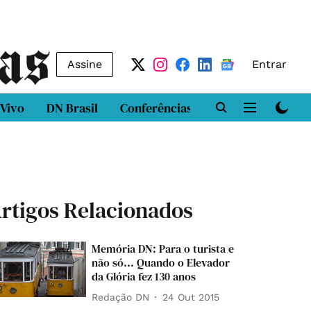
Assine
Entrar
 Vivo
DN Brasil
Conferências
DN LAB
Class
rtigos Relacionados
Memória DN: Para o turista e
não só... Quando o Elevador
da Glória fez 130 anos
Redação DN
24 Out 2015