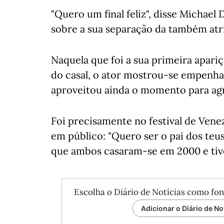
"Quero um final feliz", disse Michael
sobre a sua separação da também atr
Naquela que foi a sua primeira apariç
do casal, o ator mostrou-se empenha
aproveitou ainda o momento para agr
Foi precisamente no festival de Ven
em público: "Quero ser o pai dos teus 
que ambos casaram-se em 2000 e tive
Escolha o Diário de Notícias como fon
Adicionar o Diário de No