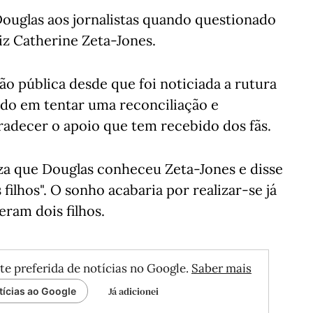
 Douglas aos jornalistas quando questionado
iz Catherine Zeta-Jones.
ão pública desde que foi noticiada a rutura
do em tentar uma reconciliação e
adecer o apoio que tem recebido dos fãs.
eza que Douglas conheceu Zeta-Jones e disse
filhos". O sonho acabaria por realizar-se já
ram dois filhos.
te preferida de notícias no Google.
Saber mais
Já adicionei
tícias ao Google