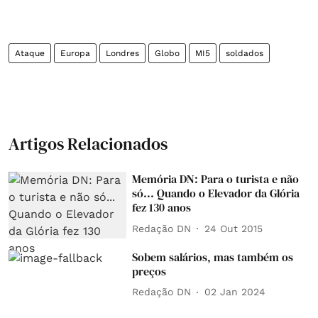
Ataque
Europa
Londres
Globo
MI5
soldados
Artigos Relacionados
Memória DN: Para o turista e não
só... Quando o Elevador da Glória
fez 130 anos
Redação DN
24 Out 2015
Sobem salários, mas também os
preços
Redação DN
02 Jan 2024