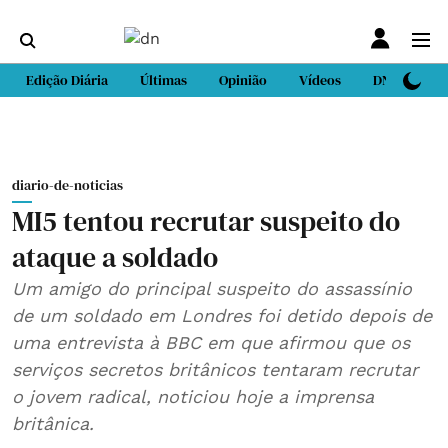
Edição Diária
Últimas
Opinião
Vídeos
DN Sport
diario-de-noticias
MI5 tentou recrutar suspeito do
ataque a soldado
Um amigo do principal suspeito do assassínio
de um soldado em Londres foi detido depois de
uma entrevista à BBC em que afirmou que os
serviços secretos britânicos tentaram recrutar
o jovem radical, noticiou hoje a imprensa
britânica.