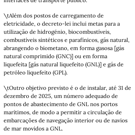
interfaces de transporte público.
\tAlém dos postos de carregamento de
eletricidade, o decreto-lei inclui metas para a
utilização de hidrogénio, biocombustíveis,
combustíveis sintéticos e parafínicos, gás natural,
abrangendo o biometano, em forma gasosa [gás
natural comprimido (GNC)] ou em forma
liquefeita [gás natural liquefeito (GNL)] e gás de
petróleo liquefeito (GPL).
\tOutro objetivo previsto é o de instalar, até 31 de
dezembro de 2025, um número adequado de
pontos de abastecimento de GNL nos portos
marítimos, de modo a permitir a circulação de
embarcações de navegação interior ou de navios
de mar movidos a GNL.