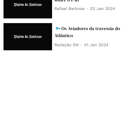
Rafael Barbosa
02 Jan 2024
Os Aviadores da travessia do
Atlântico
Redação DN
01 Jan 2024