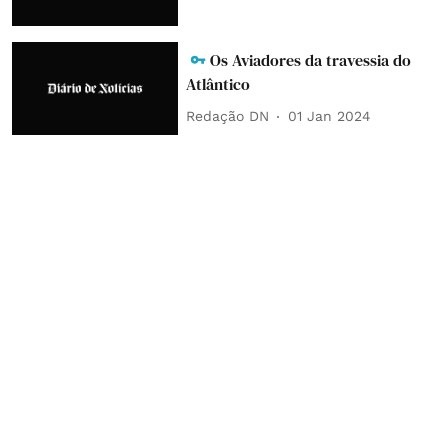
Os Aviadores da travessia do
Atlântico
Redação DN
01 Jan 2024