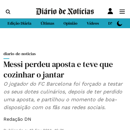
Edição Diária
Últimas
Opinião
Vídeos
DN Sport
diario-de-noticias
Messi perdeu aposta e teve que
cozinhar o jantar
O jogador do FC Barcelona foi forçado a testar
os seus dotes culinários, depois de ter perdido
uma aposta, e partilhou o momento de boa-
disposição com os fãs nas redes sociais.
Redação DN