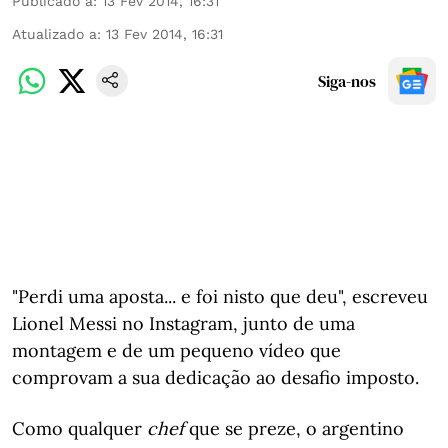
Publicado a
:
13 Fev 2014, 16:31
Atualizado a
:
13 Fev 2014, 16:31
Siga-nos
"Perdi uma aposta... e foi nisto que deu", escreveu
Lionel Messi no Instagram, junto de uma
montagem e de um pequeno vídeo que
comprovam a sua dedicação ao desafio imposto.
Como qualquer
chef
que se preze, o argentino