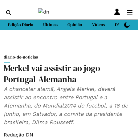
Edição Diária
Últimas
Opinião
Vídeos
DN Sport
diario-de-noticias
Merkel vai assistir ao jogo
Portugal-Alemanha
A chanceler alemã, Angela Merkel, deverá
assistir ao encontro entre Portugal e a
Alemanha, do Mundial2014 de futebol, a 16 de
junho, em Salvador, a convite da presidente
brasileira, Dilma Rousseff.
Redação DN