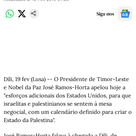
Siga-nos
Díli, 19 fev (Lusa) -- O Presidente de Timor-Leste
e Nobel da Paz José Ramos-Horta apelou hoje a
"esforços adicionais dos Estados Unidos, para que
israelitas e palestinianos se sentem à mesa
negocial, com um calendário definido para criar o
Estado da Palestina".
José Ramos-Horta falava à chegada a Díli, de