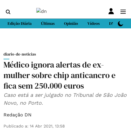
Edição Diária
Últimas
Opinião
Vídeos
DN Sport
diario-de-noticias
Médico ignora alertas de ex-
mulher sobre chip anticancro e
fica sem 250.000 euros
Caso está a ser julgado no Tribunal de São João
Novo, no Porto.
Redação DN
Publicado a
:
14 Abr 2021, 13:58