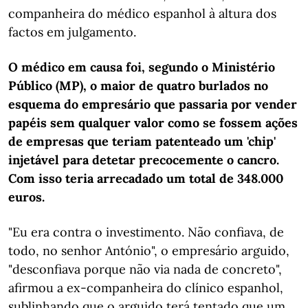
companheira do médico espanhol à altura dos
factos em julgamento.
O médico em causa foi, segundo o Ministério
Público (MP), o maior de quatro burlados no
esquema do empresário que passaria por vender
papéis sem qualquer valor como se fossem ações
de empresas que teriam patenteado um 'chip'
injetável para detetar precocemente o cancro.
Com isso teria arrecadado um total de 348.000
euros.
"Eu era contra o investimento. Não confiava, de
todo, no senhor António", o empresário arguido,
"desconfiava porque não via nada de concreto",
afirmou a ex-companheira do clínico espanhol,
sublinhando que o arguido terá tentado que um