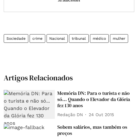
Já adicionei
Sociedade
crime
Nacional
tribunal
médico
mulher
Artigos Relacionados
Memória DN: Para o turista e não
só... Quando o Elevador da Glória
fez 130 anos
Redação DN
24 Out 2015
Sobem salários, mas também os
preços