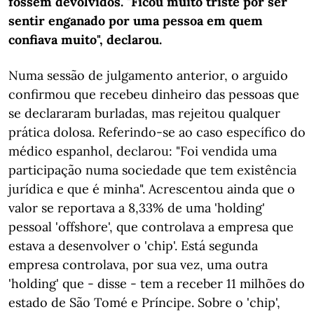
fossem devolvidos. "Ficou muito triste por ser
sentir enganado por uma pessoa em quem
confiava muito", declarou.
Numa sessão de julgamento anterior, o arguido
confirmou que recebeu dinheiro das pessoas que
se declararam burladas, mas rejeitou qualquer
prática dolosa. Referindo-se ao caso específico do
médico espanhol, declarou: "Foi vendida uma
participação numa sociedade que tem existência
jurídica e que é minha". Acrescentou ainda que o
valor se reportava a 8,33% de uma 'holding'
pessoal 'offshore', que controlava a empresa que
estava a desenvolver o 'chip'. Está segunda
empresa controlava, por sua vez, uma outra
'holding' que - disse - tem a receber 11 milhões do
estado de São Tomé e Príncipe. Sobre o 'chip',