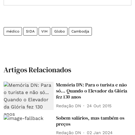
médico
SIDA
VIH
Globo
Cambodja
Artigos Relacionados
Memória DN: Para o turista e não
só... Quando o Elevador da Glória
fez 130 anos
Redação DN
24 Out 2015
Sobem salários, mas também os
preços
Redação DN
02 Jan 2024