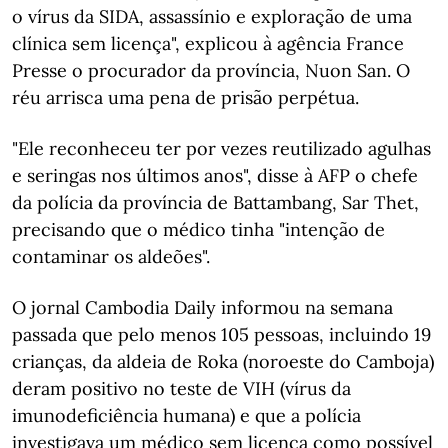
o vírus da SIDA, assassínio e exploração de uma
clínica sem licença", explicou à agência France
Presse o procurador da província, Nuon San. O
réu arrisca uma pena de prisão perpétua.
"Ele reconheceu ter por vezes reutilizado agulhas
e seringas nos últimos anos", disse à AFP o chefe
da polícia da província de Battambang, Sar Thet,
precisando que o médico tinha "intenção de
contaminar os aldeões".
O jornal Cambodia Daily informou na semana
passada que pelo menos 105 pessoas, incluindo 19
crianças, da aldeia de Roka (noroeste do Camboja)
deram positivo no teste de VIH (vírus da
imunodeficiência humana) e que a polícia
investigava um médico sem licença como possível