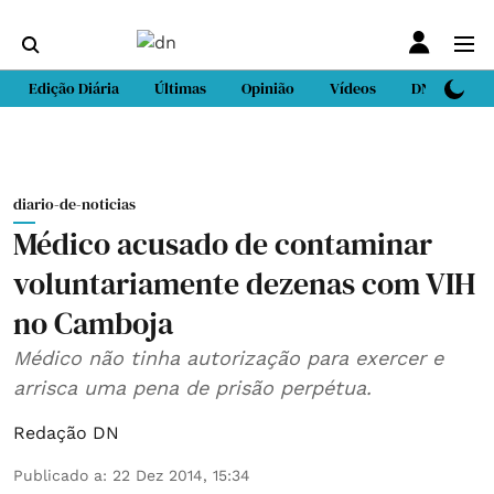
Edição Diária
Últimas
Opinião
Vídeos
DN Sport
diario-de-noticias
Médico acusado de contaminar
voluntariamente dezenas com VIH
no Camboja
Médico não tinha autorização para exercer e
arrisca uma pena de prisão perpétua.
Redação DN
Publicado a
:
22 Dez 2014, 15:34