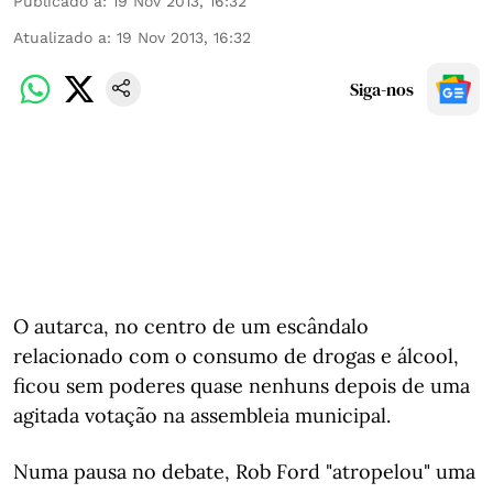
Publicado a
:
19 Nov 2013, 16:32
Atualizado a
:
19 Nov 2013, 16:32
Siga-nos
O autarca, no centro de um escândalo
relacionado com o consumo de drogas e álcool,
ficou sem poderes quase nenhuns depois de uma
agitada votação na assembleia municipal.
Numa pausa no debate, Rob Ford "atropelou" uma