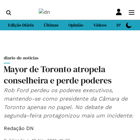
Edição Diária
Últimas
Opinião
Vídeos
DN Sport
diario-de-noticias
Mayor de Toronto atropela
conselheira e perde poderes
Rob Ford perdeu os poderes executivos,
mantendo-se como presidente da Câmara de
Toronto apenas no papel. No debate de
segunda-feira protagonizou mais um incidente.
Redação DN