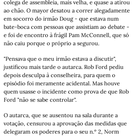
colega de assembleia, mais velha, e quase a atirou
ao chão. O mayor desatou a correr alegadamente
em socorro do irmão Doug - que estava num
bate-boca com pessoas que assistiam ao debate -
e foi de encontro à frágil Pam McConnell, que só
não caiu porque o próprio a segurou.
"Pensava que o meu irmão estava a discutir",
justificou mais tarde o autarca. Rob Ford pediu
depois desculpa à conselheira, para quem o
episódio foi meramente acidental. Mas houve
quem usasse o incidente como prova de que Rob
Ford "não se sabe controlar".
O autarca, que se ausentou na sala durante a
votação, censurou a aprovação das medidas que
delegaram os poderes para o seu n.º 2, Norm