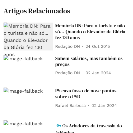
Artigos Relacionados
Memória DN: Para o turista e não
só... Quando o Elevador da Glória
fez 130 anos
Redação DN
24 Out 2015
Sobem salários, mas também os
preços
Redação DN
02 Jan 2024
PS cava fosso de nove pontos
sobre o PSD
Rafael Barbosa
02 Jan 2024
Os Aviadores da travessia do
Atlântico