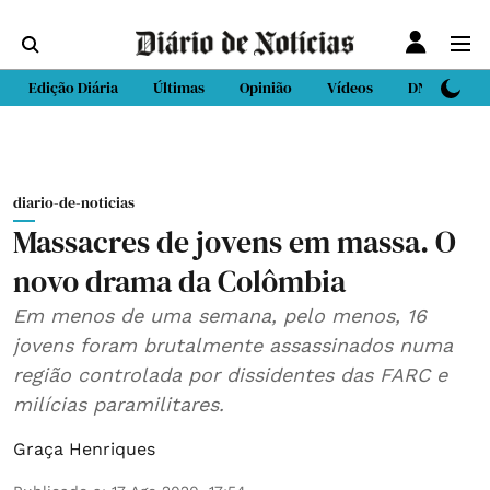
Edição Diária
Últimas
Opinião
Vídeos
DN Sport
diario-de-noticias
Massacres de jovens em massa. O
novo drama da Colômbia
Em menos de uma semana, pelo menos, 16
jovens foram brutalmente assassinados numa
região controlada por dissidentes das FARC e
milícias paramilitares.
Graça Henriques