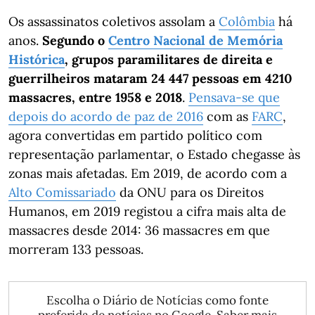
Os assassinatos coletivos assolam a
Colômbia
há
anos.
Segundo o
Centro Nacional de Memória
Histórica
, grupos paramilitares de direita e
guerrilheiros mataram 24 447 pessoas em 4210
massacres, entre 1958 e 2018
.
Pensava-se que
depois do acordo de paz de 2016
com as
FARC
,
agora convertidas em partido político com
representação parlamentar, o Estado chegasse às
zonas mais afetadas. Em 2019, de acordo com a
Alto Comissariado
da ONU para os Direitos
Humanos, em 2019 registou a cifra mais alta de
massacres desde 2014: 36 massacres em que
morreram 133 pessoas.
Escolha o Diário de Notícias como fonte