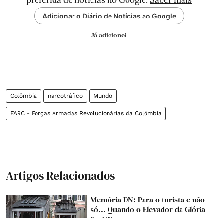
preferida de notícias no Google.
Saber mais
Adicionar o Diário de Notícias ao Google
Já adicionei
Colômbia
narcotráfico
Mundo
FARC - Forças Armadas Revolucionárias da Colômbia
Artigos Relacionados
Memória DN: Para o turista e não
só... Quando o Elevador da Glória