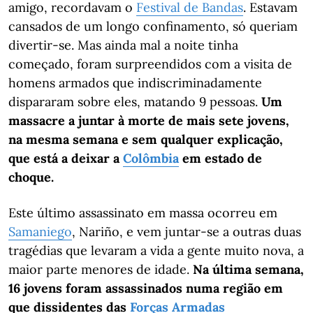
amigo, recordavam o
Festival de Bandas
. Estavam
cansados de um longo confinamento, só queriam
divertir-se. Mas ainda mal a noite tinha
começado, foram surpreendidos com a visita de
homens armados que indiscriminadamente
dispararam sobre eles, matando 9 pessoas.
Um
massacre a juntar à morte de mais sete jovens,
na mesma semana e sem qualquer explicação,
que está a deixar a
Colômbia
em estado de
choque.
Este último assassinato em massa ocorreu em
Samaniego
, Nariño, e vem juntar-se a outras duas
tragédias que levaram a vida a gente muito nova, a
maior parte menores de idade.
Na última semana,
16 jovens foram assassinados numa região em
que dissidentes das
Forças Armadas