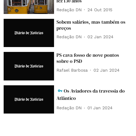
fez 130 anos
Redação DN
24 Out 2015
Sobem salários, mas também os
preços
Redação DN
02 Jan 2024
PS cava fosso de nove pontos
sobre o PSD
Rafael Barbosa
02 Jan 2024
Os Aviadores da travessia do
Atlântico
Redação DN
01 Jan 2024