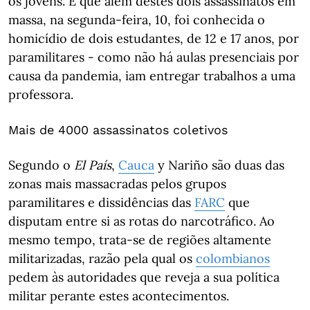
os jovens. É que além destes dois assassinatos em
massa, na segunda-feira, 10, foi conhecida o
homicídio de dois estudantes, de 12 e 17 anos, por
paramilitares - como não há aulas presenciais por
causa da pandemia, iam entregar trabalhos a uma
professora.
Mais de 4000 assassinatos coletivos
Segundo o
El País
,
Cauca
y Nariño são duas das
zonas mais massacradas pelos grupos
paramilitares e dissidências das
FARC
que
disputam entre si as rotas do narcotráfico. Ao
mesmo tempo, trata-se de regiões altamente
militarizadas, razão pela qual os
colombianos
pedem às autoridades que reveja a sua política
militar perante estes acontecimentos.