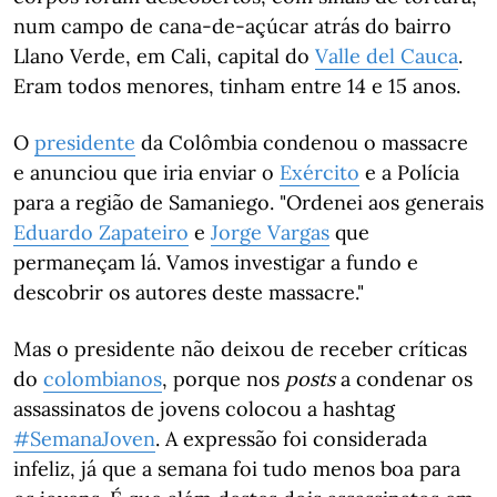
num campo de cana-de-açúcar atrás do bairro
Llano Verde, em Cali, capital do
Valle del Cauca
.
Eram todos menores, tinham entre 14 e 15 anos.
O
presidente
da Colômbia condenou o massacre
e anunciou que iria enviar o
Exército
e a Polícia
para a região de Samaniego. "Ordenei aos generais
Eduardo Zapateiro
e
Jorge Vargas
que
permaneçam lá. Vamos investigar a fundo e
descobrir os autores deste massacre."
Mas o presidente não deixou de receber críticas
do
colombianos
, porque nos
posts
a condenar os
assassinatos de jovens colocou a hashtag
#SemanaJoven
. A expressão foi considerada
infeliz, já que a semana foi tudo menos boa para