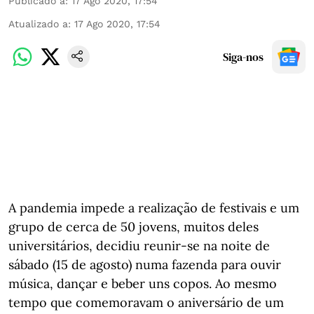
Publicado a
:
17 Ago 2020, 17:54
Atualizado a
:
17 Ago 2020, 17:54
Siga-nos
A pandemia impede a realização de festivais e um
grupo de cerca de 50 jovens, muitos deles
universitários, decidiu reunir-se na noite de
sábado (15 de agosto) numa fazenda para ouvir
música, dançar e beber uns copos. Ao mesmo
tempo que comemoravam o aniversário de um