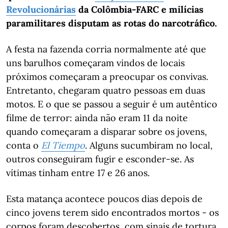
Revolucionárias
da Colômbia-FARC e milícias
paramilitares disputam as rotas do narcotráfico.
A festa na fazenda corria normalmente até que
uns barulhos começaram vindos de locais
próximos começaram a preocupar os convivas.
Entretanto, chegaram quatro pessoas em duas
motos. E o que se passou a seguir é um autêntico
filme de terror: ainda não eram 11 da noite
quando começaram a disparar sobre os jovens,
conta o
El Tiempo
. Alguns sucumbiram no local,
outros conseguiram fugir e esconder-se. As
vítimas tinham entre 17 e 26 anos.
Esta matança acontece poucos dias depois de
cinco jovens terem sido encontrados mortos - os
corpos foram descobertos, com sinais de tortura,