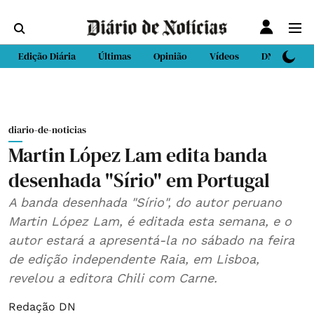
Edição Diária
Últimas
Opinião
Vídeos
DN Sport
diario-de-noticias
Martin López Lam edita banda
desenhada "Sírio" em Portugal
A banda desenhada "Sírio", do autor peruano
Martin López Lam, é editada esta semana, e o
autor estará a apresentá-la no sábado na feira
de edição independente Raia, em Lisboa,
revelou a editora Chili com Carne.
Redação DN