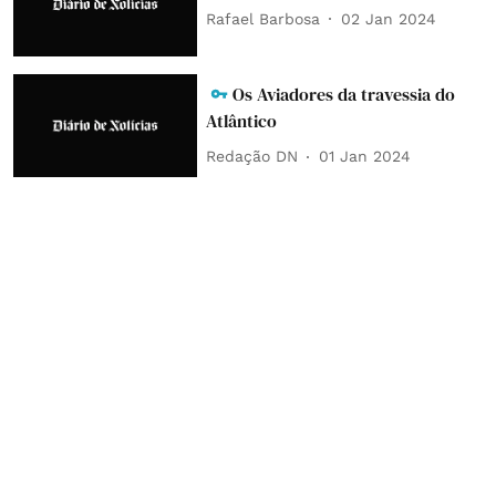
Rafael Barbosa
02 Jan 2024
Os Aviadores da travessia do
Atlântico
Redação DN
01 Jan 2024