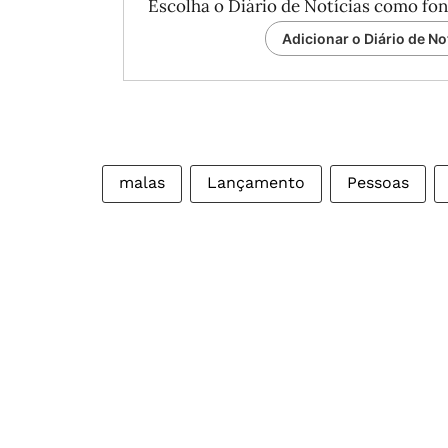
Escolha o Diário de Notícias como fon
Adicionar o Diário de No
malas
Lançamento
Pessoas