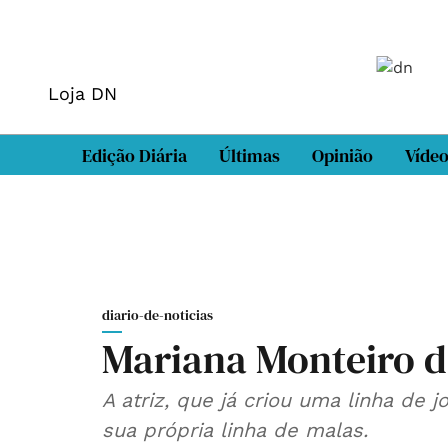
Loja DN
Edição Diária
Últimas
Opinião
Víde
diario-de-noticias
Mariana Monteiro d
A atriz, que já criou uma linha de j
sua própria linha de malas.