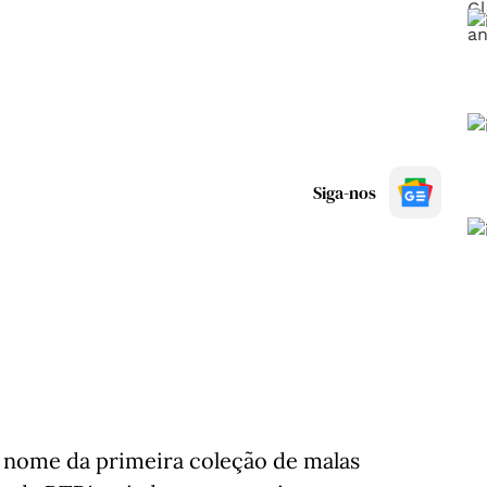
Siga-nos
o nome da primeira coleção de malas