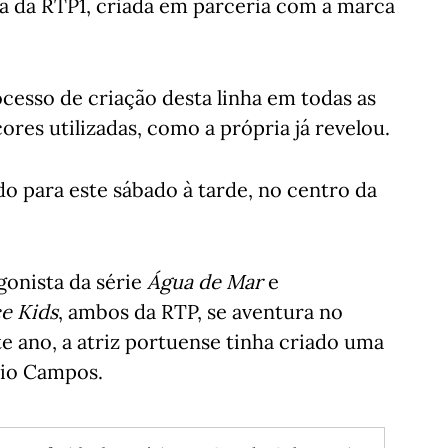
ra da RTP1, criada em parceria com a marca
esso de criação desta linha em todas as
cores utilizadas, como a própria já revelou.
o para este sábado à tarde, no centro da
gonista da série
Água de Mar
e
e Kids
, ambos da RTP, se aventura no
 ano, a atriz portuense tinha criado uma
nio Campos.