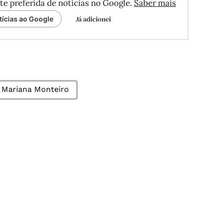
te preferida de notícias no Google.
Saber mais
Já adicionei
tícias ao Google
Mariana Monteiro