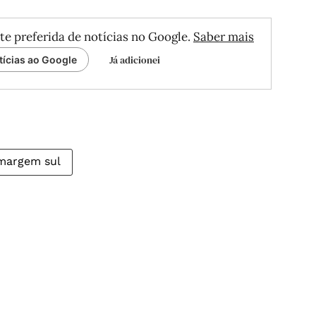
te preferida de notícias no Google.
Saber mais
Já adicionei
tícias ao Google
margem sul