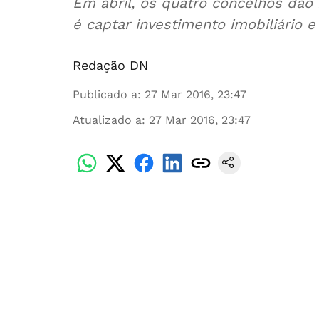
Em abril, os quatro concelhos dão i
é captar investimento imobiliário e 
Redação DN
Publicado a
:
27 Mar 2016, 23:47
Atualizado a
:
27 Mar 2016, 23:47