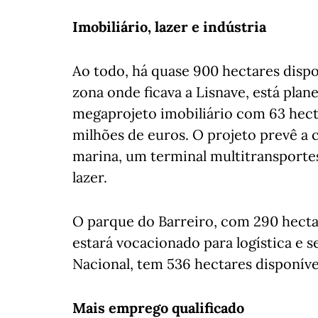
Imobiliário, lazer e indústria
Ao todo, há quase 900 hectares disp
zona onde ficava a Lisnave, está pla
megaprojeto imobiliário com 63 hecta
milhões de euros. O projeto prevê a 
marina, um terminal multitransportes,
lazer.
O parque do Barreiro, com 290 hectar
estará vocacionado para logística e s
Nacional, tem 536 hectares disponíve
Mais emprego qualificado