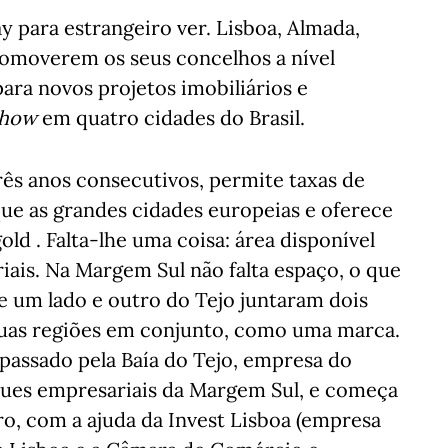
y para estrangeiro ver. Lisboa, Almada,
romoverem os seus concelhos a nível
ara novos projetos imobiliários e
show
em quatro cidades do Brasil.
três anos consecutivos, permite taxas de
ue as grandes cidades europeias e oferece
old . Falta-lhe uma coisa: área disponível
riais. Na Margem Sul não falta espaço, o que
 de um lado e outro do Tejo juntaram dois
duas regiões em conjunto, como uma marca.
 passado pela Baía do Tejo, empresa do
ques empresariais da Margem Sul, e começa
ro, com a ajuda da Invest Lisboa (empresa