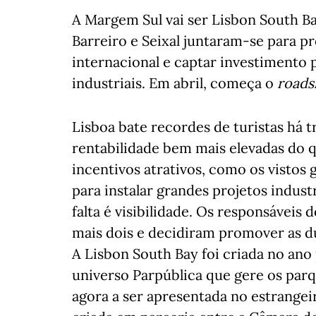
A Margem Sul vai ser Lisbon South Ba
Barreiro e Seixal juntaram-se para p
internacional e captar investimento p
industriais. Em abril, começa o
road
Lisboa bate recordes de turistas há 
rentabilidade bem mais elevadas do q
incentivos atrativos, como os vistos g
para instalar grandes projetos indust
falta é visibilidade. Os responsáveis
mais dois e decidiram promover as 
A Lisbon South Bay foi criada no ano
universo Parpública que gere os par
agora a ser apresentada no estrangei