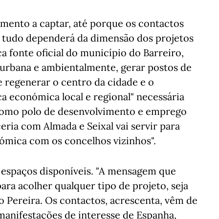
imento a captar, até porque os contactos
e tudo dependerá da dimensão dos projetos
ca fonte oficial do município do Barreiro,
, urbana e ambientalmente, gerar postos de
 e regenerar o centro da cidade e o
ca económica local e regional" necessária
 como polo de desenvolvimento e emprego
eria com Almada e Seixal vai servir para
mica com os concelhos vizinhos".
os espaços disponíveis. "A mensagem que
ara acolher qualquer tipo de projeto, seja
to Pereira. Os contactos, acrescenta, vêm de
manifestações de interesse de Espanha,