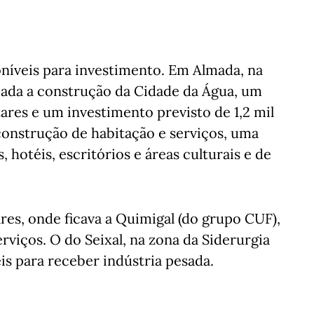
oníveis para investimento. Em Almada, na
neada a construção da Cidade da Água, um
res e um investimento previsto de 1,2 mil
construção de habitação e serviços, uma
 hotéis, escritórios e áreas culturais e de
es, onde ficava a Quimigal (do grupo CUF),
erviços. O do Seixal, na zona da Siderurgia
is para receber indústria pesada.