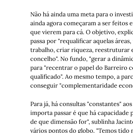
Não há ainda uma meta para o invest
ainda agora começaram a ser feitos 
que vierem para cá. O objetivo, expli
passa por "requalificar aquelas áreas
trabalho, criar riqueza, reestruturar
concelho". No fundo, "gerar a dinâmi
para "recentrar o papel do Barreiro
qualificado". Ao mesmo tempo, a parc
conseguir "complementaridade econó
Para já, há consultas "constantes" a
importa passar é que há capacidade p
de que dimensão for", sublinha Jacin
vários pontos do globo. "Temos tido 