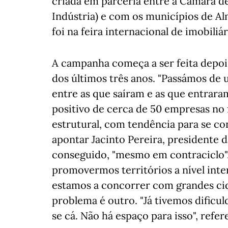
criada em parceria entre a Câmara d
Indústria) e com os municípios de Al
foi na feira internacional de imobili
A campanha começa a ser feita depoi
dos últimos três anos. "Passámos de 
entre as que saíram e as que entrara
positivo de cerca de 50 empresas no f
estrutural, com tendência para se c
apontar Jacinto Pereira, presidente d
conseguido, "mesmo em contraciclo", 
promovermos territórios a nível inte
estamos a concorrer com grandes cida
problema é outro. "Já tivemos dificu
se cá. Não há espaço para isso", refer