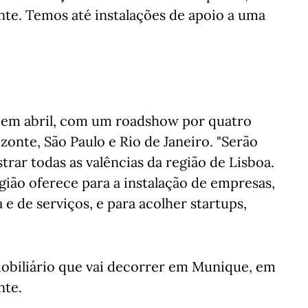
nte. Temos até instalações de apoio a uma
 em abril, com um roadshow por quatro
rizonte, São Paulo e Rio de Janeiro. "Serão
rar todas as valências da região de Lisboa.
gião oferece para a instalação de empresas,
e de serviços, e para acolher startups,
imobiliário que vai decorrer em Munique, em
nte.