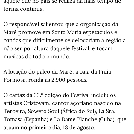
aquele que no pais se realiza há mais tempo de
forma contínua.
O responsável salientou que a organização da
Maré promove em Santa Maria espetáculos e
bandas que dificilmente se delocariam à região a
não ser por altura daquele festival, e tocam
músicas de todo o mundo.
A lotação do palco da Maré, a baía da Praia
Formosa, ronda as 2.900 pessoas.
O cartaz da 33.ª edição do Festival incluiu os
artistas Cristóvam, cantor açoriano nascido na
Terceira, Soweto Soul (África do Sul), La Sra.
Tomasa (Espanha) e La Dame Blanche (Cuba), que
atuam no primeiro dia, 18 de agosto.