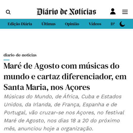
Edição Diária
Últimas
Opinião
Vídeos
DN Sport
diario-de-noticias
Maré de Agosto com músicas do
mundo e cartaz diferenciador, em
Santa Maria, nos Açores
Músicas do Mundo, de África, Cuba e Estados
Unidos, da Irlanda, de França, Espanha e de
Portugal, vão cruzar-se nos Açores, no festival
Maré de Agosto, nos dias 18 a 20 do próximo
mês, anunciou hoje a organização.