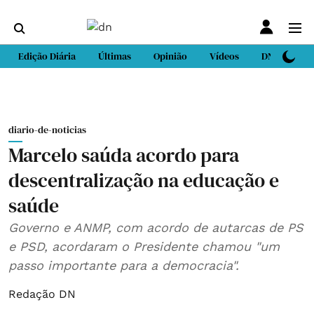
Edição Diária
Últimas
Opinião
Vídeos
DN Sport
diario-de-noticias
Marcelo saúda acordo para
descentralização na educação e
saúde
Governo e ANMP, com acordo de autarcas de PS
e PSD, acordaram o Presidente chamou "um
passo importante para a democracia".
Redação DN